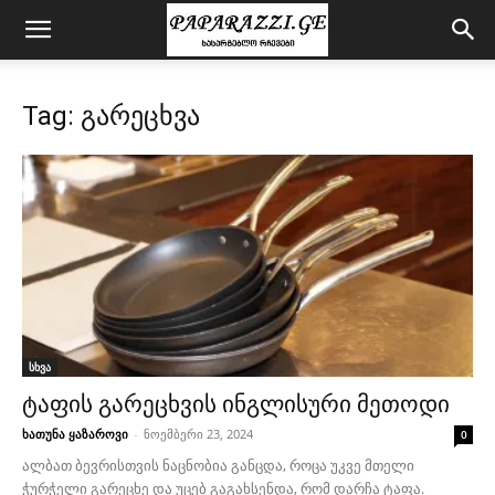
Tag: გარეცხვა
სხვა
ტაფის გარეცხვის ინგლისური მეთოდი
ხათუნა ყაზაროვი
-
ნოემბერი 23, 2024
0
ალბათ ბევრისთვის ნაცნობია განცდა, როცა უკვე მთელი
ჭურჭელი გარეცხე და უცებ გაგახსენდა, რომ დარჩა ტაფა.