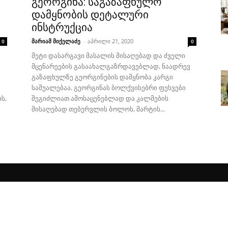
გეორგინა: საგაზაფხულო
დამყნობის დეტალური
ინსტრუქცია
მარიამ მიქელაძე
-
აპრილი 21, 2020
0
0
მეტი დასარგავი მასალის მისაღებად და ძველი
მცენარეების გასაახალგაზრდავებლად, ნაადრევ
გაზაფხულზე გეორგინების დამყნობა კარგი
საშუალებაა. გეორგინას ბოლქვისებრი ფესვები
ს,
შეგიძლიათ ამოსაცენებლად და კალმების
მისაღებად თებერვლის ბოლოს, მარტის...