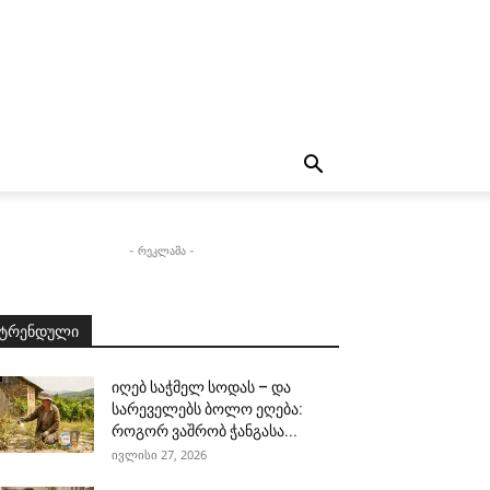
- რეკლამა -
ტრენდული
იღებ საჭმელ სოდას – და
სარეველებს ბოლო ეღება:
როგორ ვაშრობ ჭანგასა...
ივლისი 27, 2026