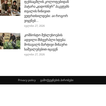
ფეხსაცმლის კოლოფებიდან
პატარა „ჯადოსნურ“ პაკეტებს
თვალის ჩინივით
ვუფრთხილდები: აი როგორ
ვიყენებ...
ივლისი 27, 2026
კომბოსტო მუხლუხოების
ადვილი მსხვერპლი ხდება:
მოსავალს მარტივი შინაური
საშუალებებით იცავენ
ივლისი 27, 2026
Privacy policy
გამოქვეყნების პირობები