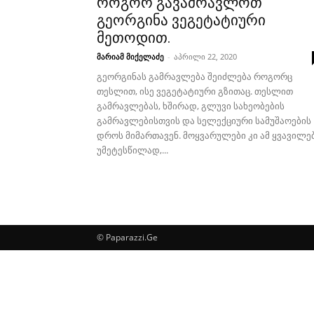
როგორ გავამრავლოთ
გეორგინა ვეგეტატიური
მეთოდით.
მარიამ მიქელაძე
-
აპრილი 22, 2020
გეორგინას გამრავლება შეიძლება როგორც
თესლით, ისე ვეგეტატიური გზითაც. თესლით
გამრავლებას, ხშირად, გლუვი სახეობების
გამრავლებისთვის და სელექციური სამუშაოების
დროს მიმართავენ. მოყვარულები კი ამ ყვავილებ
უმეტესწილად,...
© Paparazzi.Ge