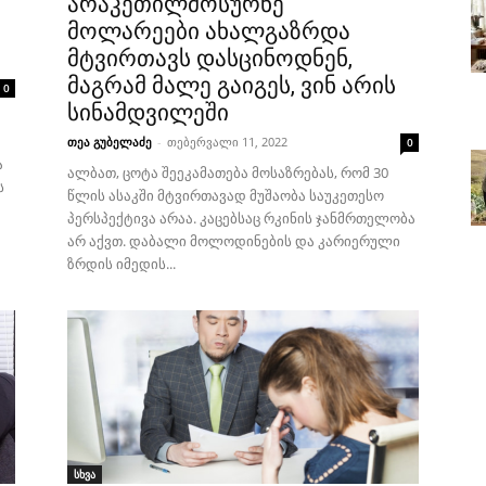
არაკეთილმოსურნე
მოლარეები ახალგაზრდა
მტვირთავს დასცინოდნენ,
მაგრამ მალე გაიგეს, ვინ არის
0
სინამდვილეში
თეა გუბელაძე
-
თებერვალი 11, 2022
0
ა
ალბათ, ცოტა შეეკამათება მოსაზრებას, რომ 30
ს
წლის ასაკში მტვირთავად მუშაობა საუკეთესო
პერსპექტივა არაა. კაცებსაც რკინის ჯანმრთელობა
არ აქვთ. დაბალი მოლოდინების და კარიერული
ზრდის იმედის...
სხვა