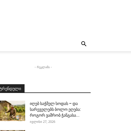
- რეკლამა -
ტრენდული
იღებ საჭმელ სოდას – და
სარეველებს ბოლო ეღება:
როგორ ვაშრობ ჭანგასა...
ივლისი 27, 2026