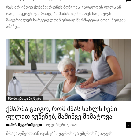
რას არ იპოვი ქუჩაში: რკინის მონეტას, ქაღალდის ფულს ან
რამე საყურეს. და რახდება მაშინ, თუ ნაპოვნ სამკაულს
მატერიალურ სარგებელთან ერთად წარმატებაც მოაქ. მედეას
ამაზე...
მშობლები და ბავშვები
ქმარმა გაიგო, რომ ძმას სახლს ჩემი
ფულით ვუშენებ, მაშინვე მიმატოვა
თამარ მეფარიშვილი
-
ოქტომბერი 3, 2021
0
მრავალშვილიან ოჯახებში უფროს და უმცროს შვილებს