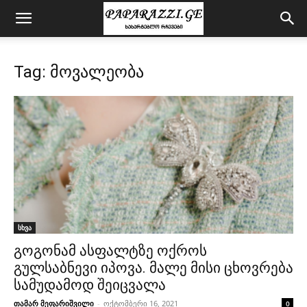
Tag: მოვალეობა
სხვა
გოგონამ ასფალტზე ოქროს
გულსაბნევი იპოვა. მალე მისი ცხოვრება
სამუდამოდ შეიცვალა
თამარ მეფარიშვილი
-
ოქტომბერი 16, 2021
0