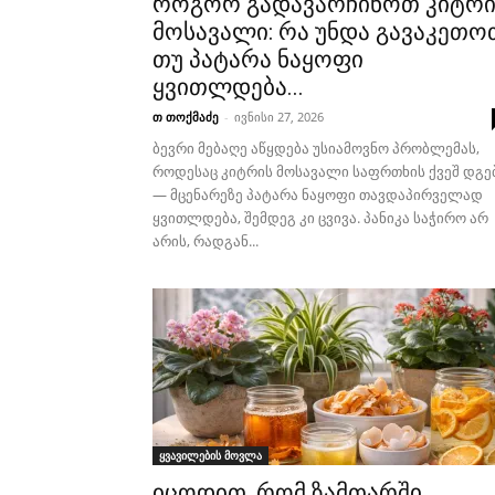
როგორ გადავარჩინოთ კიტრი
მოსავალი: რა უნდა გავაკეთო
თუ პატარა ნაყოფი
ყვითლდება...
თ თოქმაძე
-
ივნისი 27, 2026
ბევრი მებაღე აწყდება უსიამოვნო პრობლემას,
როდესაც კიტრის მოსავალი საფრთხის ქვეშ დგე
— მცენარეზე პატარა ნაყოფი თავდაპირველად
ყვითლდება, შემდეგ კი ცვივა. პანიკა საჭირო არ
არის, რადგან...
ყვავილების მოვლა
იცოდით, რომ ზამთარში