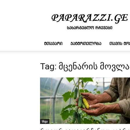
სასარგებლო
რჩევები
ᲛᲗᲐᲕᲐᲠᲘ
ᲯᲐᲜᲛᲠᲗᲔᲚᲝᲑᲐ
ᲗᲐᲕᲘᲡ Მ
Tag: მცენარის მოვლა
სხვა