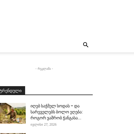
- რეკლამა -
ტრენდული
იღებ საჭმელ სოდას – და
სარეველებს ბოლო ეღება:
როგორ ვაშრობ ჭანგასა...
ივლისი 27, 2026