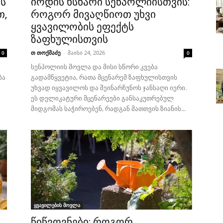
ს
იოდის ხსნარი სენპოლიისთვის:
თ,
როგორ მივაღწიოთ უხვი
ყვავილობის ეფექტს
ზაფხულისთვის
თ თოქმაძე
-
მაისი 24, 2026
0
0
სენპოლიის მოვლა და მისი სწორი კვება
ბა
გადამწყვეტია, რათა მცენარემ ზაფხულისთვის
უხვად იყვავილოს და შეინარჩუნოს ჯანსაღი იერი.
ეს დელიკატური მცენარეები განსაკუთრებულ
მიდგომას საჭიროებენ, რადგან მათთვის ზიანის...
ყვავილების მოვლა
წიწვოვნები: როგორ