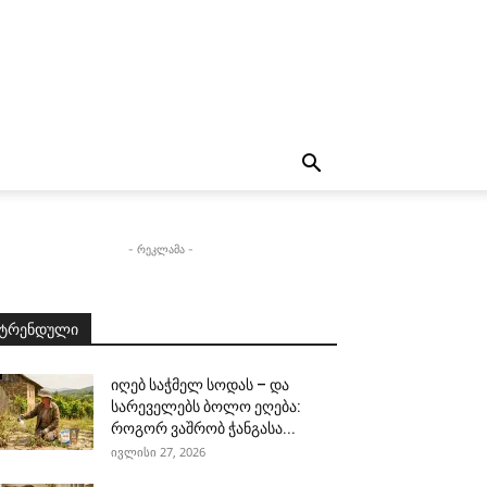
- რეკლამა -
ტრენდული
იღებ საჭმელ სოდას – და
სარეველებს ბოლო ეღება:
როგორ ვაშრობ ჭანგასა...
ივლისი 27, 2026