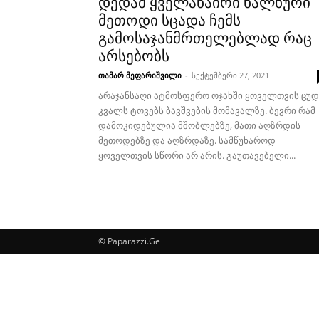
დედამ ყველანაირი ხალხური
მეთოდი სცადა ჩემს
გამოსაჯანმრთელებლად რაც
არსებობს
თამარ მეფარიშვილი
-
სექტემბერი 27, 2021
არაჯანსაღი ატმოსფერო ოჯახში ყოველთვის ცუდ
კვალს ტოვებს ბავშვების მომავალზე. ბევრი რამ
დამოკიდებულია მშობლებზე, მათი აღზრდის
მეთოდებზე და აღზრდაზე. სამწუხაროდ
ყოველთვის სწორი არ არის. გაუთავებელი...
© Paparazzi.Ge