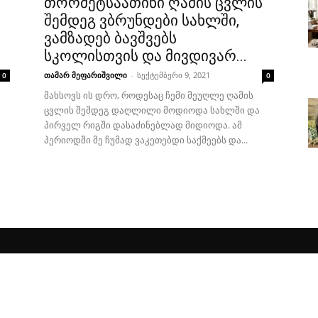
თორმეტსაათინი ღამის ცვლის
შემდეგ ვბრუნდები სახლში,
ვამზადებ ბავშვებს
სკოლისთვის და მივდივარ...
თამარ მეფარიშვილი
-
სექტემბერი 9, 2021
0
0
მახსოვს ის დრო, როდესაც ჩემი მეუღლე ღამის
ცვლის შემდეგ დაღლილი მოდიოდა სახლში და
პირველ რიგში დასაძინებლად მიდიოდა. ამ
პერიოდში მე ჩუმად ვაკეთებდი საქმეებს და...