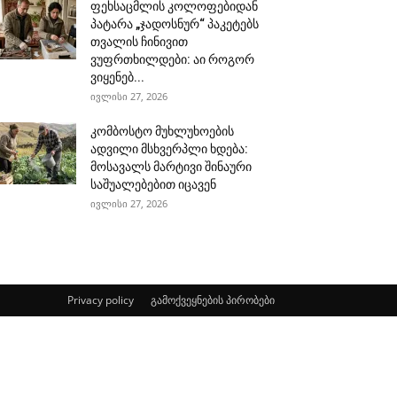
ფეხსაცმლის კოლოფებიდან
პატარა „ჯადოსნურ“ პაკეტებს
თვალის ჩინივით
ვუფრთხილდები: აი როგორ
ვიყენებ...
ივლისი 27, 2026
კომბოსტო მუხლუხოების
ადვილი მსხვერპლი ხდება:
მოსავალს მარტივი შინაური
საშუალებებით იცავენ
ივლისი 27, 2026
Privacy policy
გამოქვეყნების პირობები