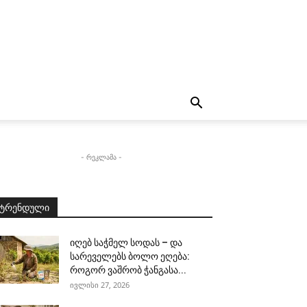
- რეკლამა -
ტრენდული
იღებ საჭმელ სოდას – და
სარეველებს ბოლო ეღება:
როგორ ვაშრობ ჭანგასა...
ივლისი 27, 2026