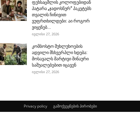
ფეხსაცმლის კოლოფებიდან
პატარა „ჯადოსნურ“ პაკეტებს
თვალის ჩინივით
ვუფრთხილდები: აი როგორ
ვიყენებ...
ივლისი 27, 2026
კომბოსტო მუხლუხოების
ადვილი მსხვერპლი ხდება:
მოსავალს მარტივი შინაური
საშუალებებით იცავენ
ივლისი 27, 2026
Privacy policy
გამოქვეყნების პირობები