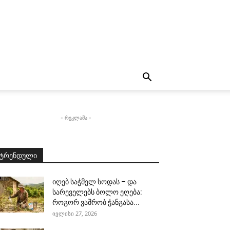
- რეკლამა -
ტრენდული
იღებ საჭმელ სოდას – და
სარეველებს ბოლო ეღება:
როგორ ვაშრობ ჭანგასა...
ივლისი 27, 2026