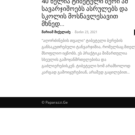
40 წელია ტიბეტელი ბერი ამ
სავარჯიშოებს ასრულებს და
სკოლის მოსწავლესავით
მხნედ...
მარიამ მიქელაძე
-
მაისი 23, 2021
"აღორძინების თვალი" ტიბეტელი ბერების
განსაკუთრებული ტანვარჯიშია, რომელსაც მთე
მსოფლიო იცნობს. ეს პრაქტიკა მიმართულია
სხეულის გამოჯანმრთელებისა და
გაძლიერებისკენ. ტიბეტელი ხომ არამხოლოდ
კარგად გამოიყურებიან, არამედ გაცილებით...
© Paparazzi.Ge