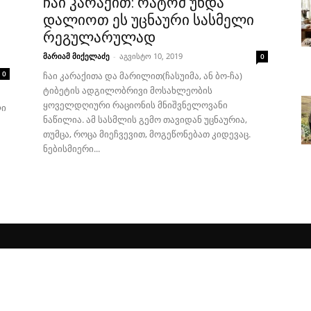
ჩაი კარაქით: რატომ უნდა
დალიოთ ეს უცნაური სასმელი
რეგულარულად
მარიამ მიქელაძე
-
აგვისტო 10, 2019
0
0
ჩაი კარაქითა და მარილით(ჩასუიმა, ან ბო-ჩა)
ტიბეტის ადგილობრივი მოსახლეობის
ყოველდღიური რაციონის მნიშვნელოვანი
ლი
ნაწილია. ამ სასმლის გემო თავიდან უცნაურია,
თუმცა, როცა მიეჩვევით, მოგეწონებათ კიდევაც.
ნებისმიერი...