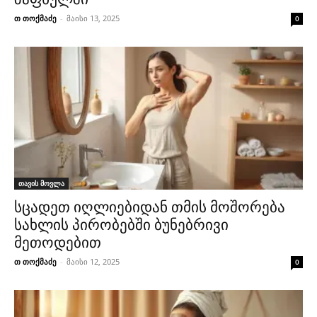
თ თოქმაძე
-
მაისი 13, 2025
0
თავის მოვლა
სცადეთ იღლიებიდან თმის მოშორება
სახლის პირობებში ბუნებრივი
მეთოდებით
თ თოქმაძე
-
მაისი 12, 2025
0