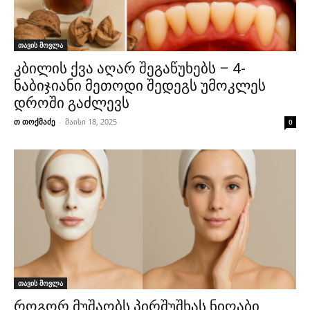
თავის მოვლა
კბილის ქვა აღარ შეგაწუხებს – 4-
ნაბიჯიანი მეთოდი შედეგს უმოკლეს
დროში გაძლევს
თ თოქმაძე
-
მაისი 18, 2025
0
თავის მოვლა
როგორ მუშაობს პირშუშხას ნიღაბი