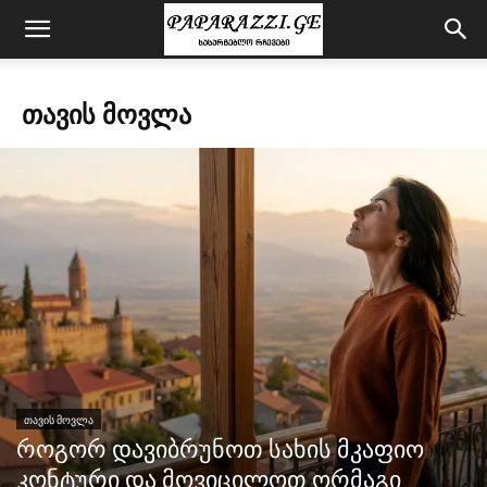
ᲗᲐᲕᲘᲡ ᲛᲝᲕᲚᲐ
ᲗᲐᲕᲘᲡ ᲛᲝᲕᲚᲐ
როგორ დავიბრუნოთ სახის მკაფიო
კონტური და მოვიცილოთ ორმაგი