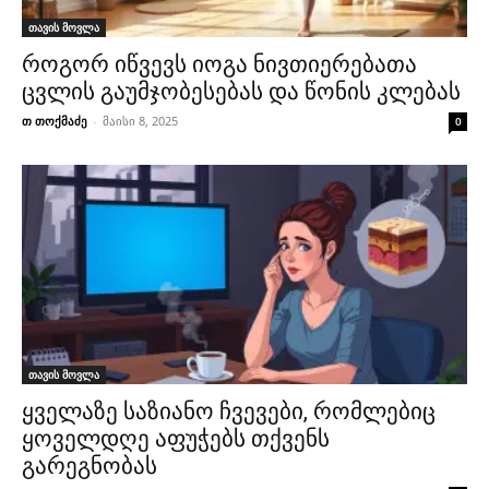
თავის მოვლა
როგორ იწვევს იოგა ნივთიერებათა
ცვლის გაუმჯობესებას და წონის კლებას
თ თოქმაძე
-
მაისი 8, 2025
0
თავის მოვლა
ყველაზე საზიანო ჩვევები, რომლებიც
ყოველდღე აფუჭებს თქვენს
გარეგნობას