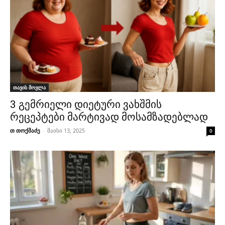
თავის მოვლა
3 გემრიელი დიეტური ვახშმის
რეცეპტები მარტივად მოსამზადებლად
თ თოქმაძე
-
მაისი 13, 2025
0