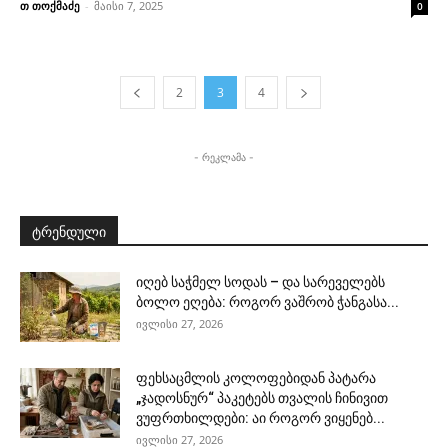
თ თოქმაძე
-
მაისი 7, 2025
0
2
3
4
- რეკლამა -
ტრენდული
იღებ საჭმელ სოდას – და სარეველებს
ბოლო ეღება: როგორ ვაშრობ ჭანგასა...
ივლისი 27, 2026
ფეხსაცმლის კოლოფებიდან პატარა
„ჯადოსნურ“ პაკეტებს თვალის ჩინივით
ვუფრთხილდები: აი როგორ ვიყენებ...
ივლისი 27, 2026