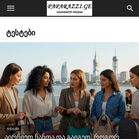
ᲢᲔᲡᲢᲔᲑᲘ
ᲢᲔᲡᲢᲔᲑᲘ
აირჩიეთ ჩანთა და გაიგეთ, როგორ