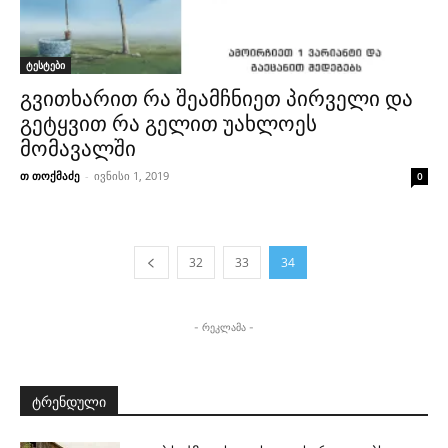
ტესტები
გვითხარით რა შეამჩნიეთ პირველი და
გეტყვით რა გელით უახლოეს
მომავალში
თ თოქმაძე
-
ივნისი 1, 2019
0
32
33
34
- რეკლამა -
ტრენდული