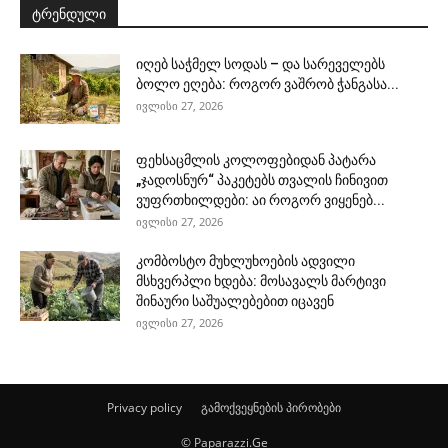
ტრენდული
იღებ საჭმელ სოდას – და სარეველებს
ბოლო ეღება: როგორ ვაშრობ ჭანგასა...
ივლისი 27, 2026
ფეხსაცმლის კოლოფებიდან პატარა
„ჯადოსნურ“ პაკეტებს თვალის ჩინივით
ვუფრთხილდები: აი როგორ ვიყენებ...
ივლისი 27, 2026
კომბოსტო მუხლუხოების ადვილი
მსხვერპლი ხდება: მოსავალს მარტივი
შინაური საშუალებებით იცავენ
ივლისი 27, 2026
Privacy policy
გამოქვეყნების პირობები
© Paparazzi.Ge