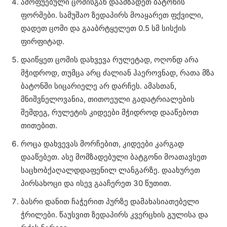
ამოფუებული ცომისგან დაამზადეთ ბატონის
ფორმები. სამუშაო ზედაპირს მოაყარეთ ფქვილი,
დადეთ ცომი და გააბრტყელეთ 0.5 სმ სისქის
ფირფიტად.
დაიწყეთ ცომის დახვევა რულეტად, ოღონდ არა
მჭიდროდ, თუმცა არც ძალიან ჰაეროვნად, რათა მზა
ბატონში სიცარიელე არ დარჩეს. ამასთან,
მნიშვნელოვანია, თითოეული გადატრიალების
შემდეგ, რულეტის კიდეები მჭიდროდ დააწებოთ
თითებით.
როცა დახვევას მორჩებით, კიდეები კარგად
დააწებეთ. ასე მომზადებული ბატგონი მოათავსეთ
საცხობქაღალდდაფენილ ლანგარზე. დაახურეთ
პირსახოცი და ისევ გააჩერეთ 30 წუთით.
ბასრი დანით ჩაჭერით პურზე დამახასიათებელი
ჭრილები. წაუსვით ზედაპირს კვერცხის გულისა და