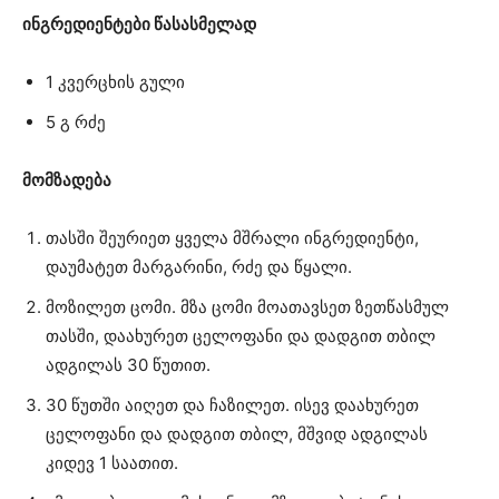
ინგრედიენტები წასასმელად
1 კვერცხის გული
5 გ რძე
მომზადება
თასში შეურიეთ ყველა მშრალი ინგრედიენტი,
დაუმატეთ მარგარინი, რძე და წყალი.
მოზილეთ ცომი. მზა ცომი მოათავსეთ ზეთწასმულ
თასში, დაახურეთ ცელოფანი და დადგით თბილ
ადგილას 30 წუთით.
30 წუთში აიღეთ და ჩაზილეთ. ისევ დაახურეთ
ცელოფანი და დადგით თბილ, მშვიდ ადგილას
კიდევ 1 საათით.