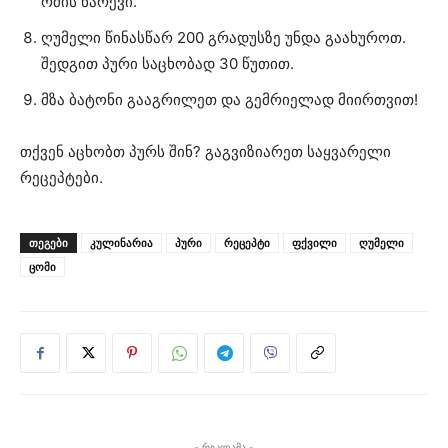
რძის ნარევი.
ღუმელი წინასწარ 200 გრადუსზე უნდა გაახუროთ.
შედგით პური საცხობად 30 წუთით.
მზა ბატონი გააგრილეთ და გემრიელად მიირთვით!
თქვენ აცხობთ პურს შინ? გაგვიზიარეთ საყვარელი
რეცეპტები.
ᲗᲔᲒᲔᲑᲘ
კულინარია
პური
რეცეპტი
ფქვილი
ღუმელი
ცომი
- რეკლამა -