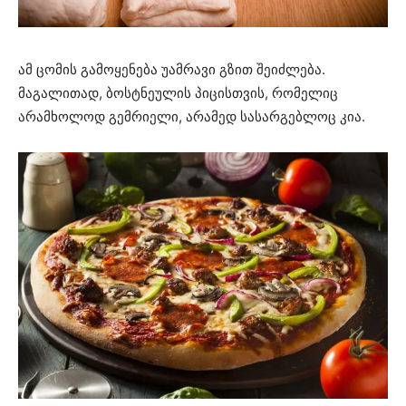
ამ ცომის გამოყენება უამრავი გზით შეიძლება.
მაგალითად, ბოსტნეულის პიცისთვის, რომელიც
არამხოლოდ გემრიელი, არამედ სასარგებლოც კია.