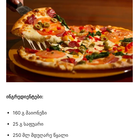
ინგრედიენტები:
160 გ მაიონეზი
25 გ საფუარი
250 მლ მდუღარე წყალი