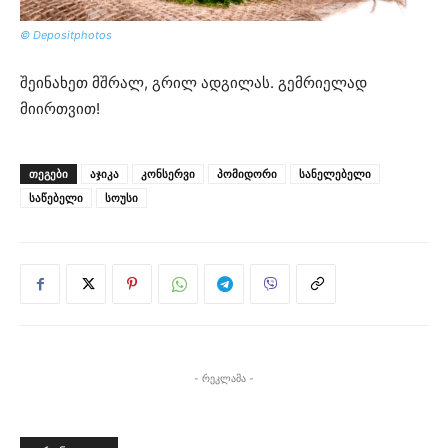
© Depositphotos
შეინახეთ მშრალ, გრილ ადგილას. გემრიელად
მიირთვით!
ᲗᲔᲒᲔᲑᲘ
აჯიკა
კონსერვი
პომიდორი
სანელებელი
საწებელი
სოუსი
- რეკლამა -