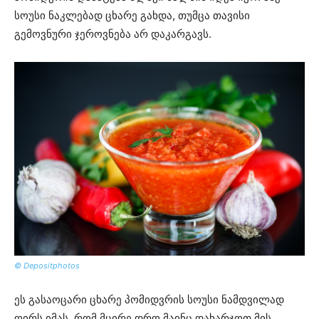
სოუსი ნაკლებად ცხარე გახდა, თუმცა თავისი
გემოვნური ჯეროვნება არ დაკარგავს.
© Depositphotos
ეს გასაოცარი ცხარე პომიდვრის სოუსი ნამდვილად
ღირს იმას, რომ მცირე დრო მაინც დახარჯოთ მის