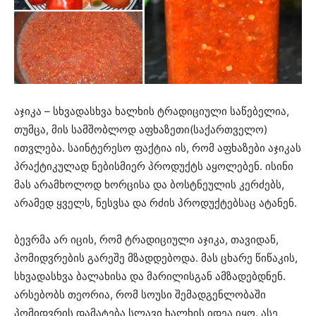
აჯიკა – სხვადასხვა ხალხის ტრადიციული საწებელია,
თუმცა, მის სამშობლოდ აფხაზეთი(საქართველო)
ითვლება. საინტერესო ფაქტია ის, რომ აფხაზები აჯიკას
პრაქტიკულად ნებისმიერ პროდუქტს აყოლებენ. ისინი
მას არამხოლოდ ხორცისა და ბოსტნეულის კერძებს,
არამედ ყველს, ნესვსა და რძის პროდუქტებსაც ატანენ.
ბევრმა არ იცის, რომ ტრადიციული აჯიკა, თავიდან,
პომიდვრების გარეშე მზადდებოდა. მას ცხარე წიწაკის,
სხვადასხვა ბალახისა და მარილისგან ამზადებდნენ.
არსებობს თეორია, რომ სოუსი შემადგენლობაში
პომიდვრის დამატება სლავი ხალხის იდეა იყო. ასე