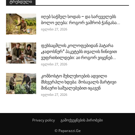
ტრენდული
იღებ საჭმელ სოდას – და სარეველებს
ბოლო ეღება: როგორ ვაშრობ ჭანგასა...
ივლისი 27, 2026
ფეხსაცმლის კოლოფებიდან პატარა
„ჯადოსნურ“ პაკეტებს თვალის ჩინივით
ვუფრთხილდები: აი როგორ ვიყენებ...
ივლისი 27, 2026
კომბოსტო მუხლუხოების ადვილი
მსხვერპლი ხდება: მოსავალს მარტივი
შინაური საშუალებებით იცავენ
ივლისი 27, 2026
Privacy policy
გამოქვეყნების პირობები
© Paparazzi.Ge