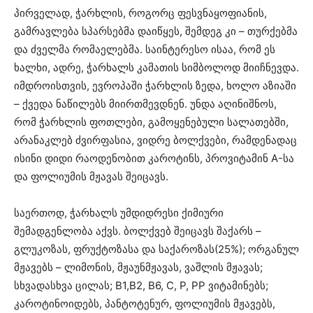
პირველად, ჭარხლის, როგორც ფესვნაყოფიანის,
გამრავლება სპარსებმა დაიწყეს, შემდეგ კი – თურქებმა
და ძველმა რომაელებმა. საინტერესო ისაა, რომ ეს
ხალხი, ადრე, ჭარხალს კამათის სიმბოლოდ მიიჩნევდა.
იმდროისთვის, ევროპაში ჭარხლის ზედა, ხოლო აზიაში
– ქვედა ნაწილებს მიირთმევდნენ. უნდა აღინიშნოს,
რომ ჭარხლის ფოთლები, გამოყენებული სალათებში,
არანაკლებ ძვირფასია, ვიდრე ბოლქვები, რამდენადაც
ისინი დიდი რაოდენობით კაროტინს, პროვიტამინ A-სა
და ფოლიუმის მჟავას შეიცავს.
საერთოდ, ჭარხალს უმდიდრესი ქიმიური
შემადგენლობა აქვს. ბოლქვებ შეიცავს შაქარს –
გლუკოზას, ფრუქტოზასა და საქაროზას(25%); ორგანულ
მჟავებს – ლიმონის, მჟაუნმჟავას, ვაშლის მჟავას;
სხვადასხვა ცილას; B1,B2, В6, С, Р, РР ვიტამინებს;
კაროტინოიდებს, პანტოტენურ, ფოლიუმის მჟავებს,