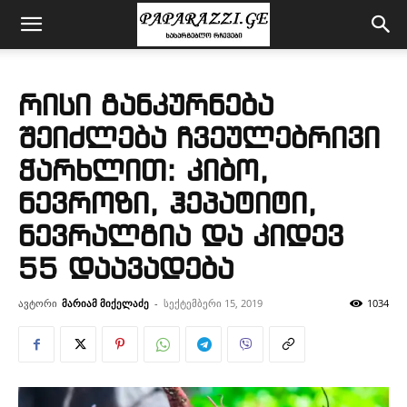
რისი განკურნება
შეიძლება ჩვეულებრივი
ჭარხლით: კიბო,
ნევროზი, ჰეპატიტი,
ნევრალგია და კიდევ
55 დაავადება
ავტორი
მარიამ მიქელაძე
-
სექტემბერი 15, 2019
1034