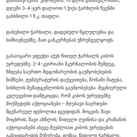
დამსახურებაა. უმჯობესია, 10 დღის განმავლობაში,
დღეში 3-4-ჯერ დალიოთ 1 ჭიქა ჭარხლის წვენში
გახსნილი 1 ჩ.კ. თაფლი.
დახეხილი ჭარხალი, დადებული წყლულებსა და
სიმსივნეებზე, მათ განკურნებას უზრუნველყოფს.
გასაოცარი ეფექტი აქვს წითელ ჭარხალს კიბოს
უჯრედებზე. 2-4-კვირიანი მკურნალობის შემდეგ,
ჩნდება საერთო მდგომარეობის გაუმჯობესების
ნიშნები, ტემპერატურის დაქვეითება, წონაში მატება,
სისხლის შემადგენლობის გაუმჯობესება. მეცნიერული
კვლევებით დამტკიცდა, რომ კიბოს უჯრედებზე
მოქმედებს აქტოციანები – მღებავი ნაერთები
მცენარეულ ფენოლთა ჯგუფიდან. მოცვის, შავი
მოცხრის, შავი ანწლის, წითელი ღვინისა და კრაზანის
აქტოციანებს ასევე შეუძლიათ კიბოს უჯრედების
განვითარების შეჩერება. თუმცა, წითელი ჭარხალი,