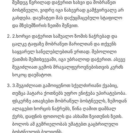
შემდეგ წვრილად დაჭერით ხახვი და მობრაწეთ
ბოსტნეული, ვიდრე იგი ნახევრად გამჭვირვალე არ
გახდება. დაუმატეთ მას დაქუცმაცებული სტაფილო
და მზესუმზირის ზეთში შეწვით.
2.ხორცი დაჭერით საშუალო ზომის ნაჭრებად და
ცალკე ტაფაზე მობრაწეთ მარილთან და თქვენს
საყვარელ სანელებლებთან ერთად. შებოლილი
ქათმის შემთხვევაში, იგი უბრალოდ დაჭერით. ასევე
შეგიძლიათ გემოს მრავალფეროვნებისთვის კერძს
სოკოც დაუმატოთ.
3.შეგიძლიათ გამოიყენოთ სქელძირიანი ქვაბიც,
თუმცა პატარა ქოთნებს უფრო ენიჭება უპირატესობა.
ფსკერზე ათავსებთ მობრაწულ ბოსტნეულს, ზემოდან
ალაგებთ ხორცის ნაჭრებს, წინა ღამით დამბალ
ქერს, დაფნის ფოთოლს და ასხამთ ზეითუნის ზეთს.
ბოლოს ამ გემრიელობას უმატებთ გაცხრილული
ბოსტნეულის ბულიონს.