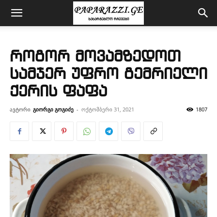
როგორ მოვამზედოთ
სამჯერ უფრო გემრიელი
ქერის ფაფა
ავტორი
გიორგი გოგიძე
-
ოქტომბერი 31, 2021
1807