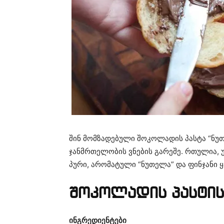
შინ მომზადებული შოკოლადის პასტა “ნუთ
ჯანმრთელობის ვნების გარეშე. რთულია, უ
პური, არომატული “ნუთელა” და ფინჯანი ყ
შოკოლადის პასტის
ინგრედიენტები