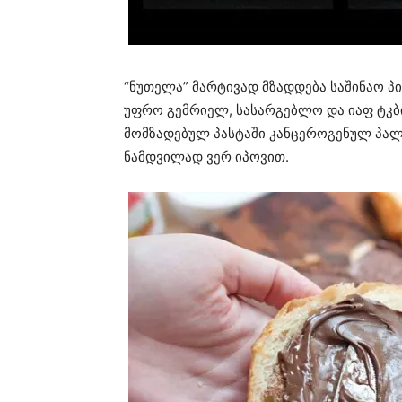
“ნუთელა” მარტივად მზადდება საშინაო პი
უფრო გემრიელ, სასარგებლო და იაფ ტკბ
მომზადებულ პასტაში კანცეროგენულ პალმ
ნამდვილად ვერ იპოვით.