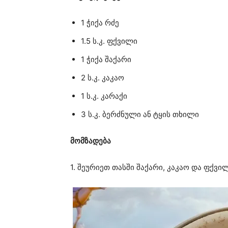
1 ჭიქა რძე
1.5 ს.კ. ფქვილი
1 ჭიქა შაქარი
2 ს.კ. კაკაო
1 ს.კ. კარაქი
3 ს.კ. ბერძნული ან ტყის თხილი
მომზადება
1. შეურიეთ თასში შაქარი, კაკაო და ფქვი