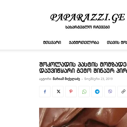
სასარგებლო
რჩევები
ᲛᲗᲐᲕᲐᲠᲘ
ᲯᲐᲜᲛᲠᲗᲔᲚᲝᲑᲐ
ᲗᲐᲕᲘᲡ Მ
შოკოლადის პასტის მომზადებ
დაუვიწყარი გემო შინაურ პირ
ავტორი
მარიამ მიქელაძე
-
ნოემბერი 23, 2019