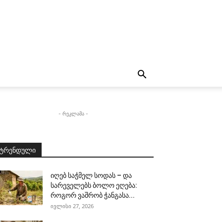
- რეკლამა -
ტრენდული
იღებ საჭმელ სოდას – და
სარეველებს ბოლო ეღება:
როგორ ვაშრობ ჭანგასა...
ივლისი 27, 2026