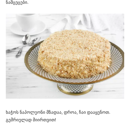
ნამცეცები.
ხაჭოს ნაპოლეონი მზადაა, დროა, ჩაი დააყენოთ.
გემრიელად მიირთვით!