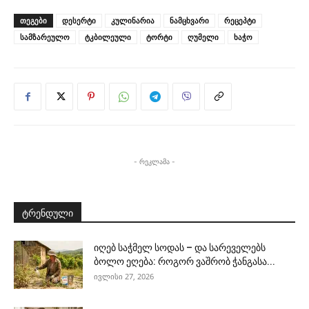
ᲗᲔᲒᲔᲑᲘ
დესერტი
კულინარია
ნამცხვარი
რეცეპტი
სამზარეულო
ტკბილეული
ტორტი
ღუმელი
ხაჭო
- რეკლამა -
ტრენდული
იღებ საჭმელ სოდას – და სარეველებს
ბოლო ეღება: როგორ ვაშრობ ჭანგასა...
ივლისი 27, 2026