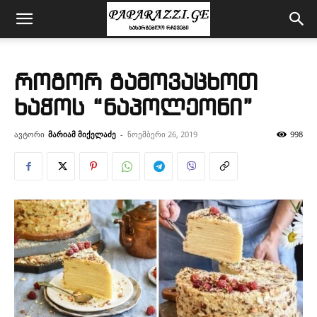
როგორ გამოვაცხოთ
ხაჭოს “ნაპოლეონი”
ავტორი
მარიამ მიქელაძე
-
ნოემბერი 26, 2019
998