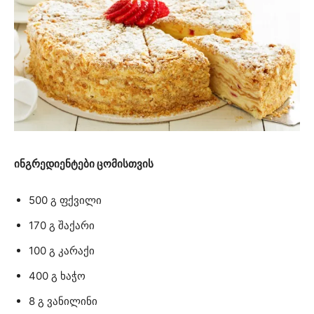
ინგრედიენტები ცომისთვის
500 გ ფქვილი
170 გ შაქარი
100 გ კარაქი
400 გ ხაჭო
8 გ ვანილინი