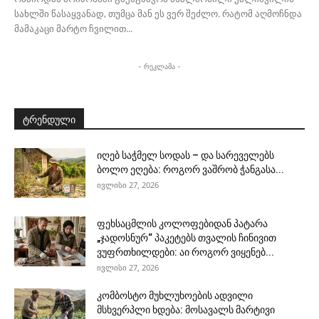
სახლში წასაყვანად, თუმცა მან ეს ვერ შეძლო. რატომ აღმოჩნდა
მამაკაცი მარტო ჩვილით...
- რეკლამა -
ტრენდული
იღებ საჭმელ სოდას – და სარეველებს
ბოლო ეღება: როგორ ვაშრობ ჭანგასა...
ივლისი 27, 2026
ფეხსაცმლის კოლოფებიდან პატარა
„ჯადოსნურ“ პაკეტებს თვალის ჩინივით
ვუფრთხილდები: აი როგორ ვიყენებ...
ივლისი 27, 2026
კომბოსტო მუხლუხოების ადვილი
მსხვერპლი ხდება: მოსავალს მარტივი