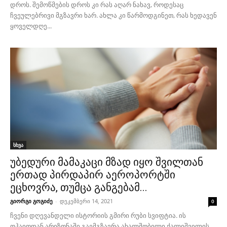
დროს. შემოწმების დროს კი რას აღარ ნახავ, როდესაც
ჩვეულებრივი მგზავრი ხარ. ახლა კი წარმოდგინეთ, რას ხედავენ
ყოველდღე...
სხვა
უბედური მამაკაცი მზად იყო შვილთან
ერთად პირდაპირ აეროპორტში
ეცხოვრა, თუმცა განგებამ...
გიორგი გოგიძე
-
დეკემბერი 14, 2021
0
ჩვენი დღევანდელი ისტორიის გმირი რუბი სვიფტია. ის
ოჰაიოდან არიზონაში გაემგზავრა ახალშობილი ქალიშვილის