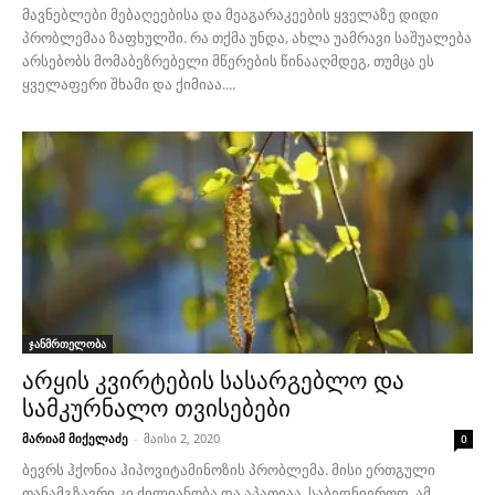
მავნებლები მებაღეებისა და მეაგარაკეების ყველაზე დიდი
პრობლემაა ზაფხულში. რა თქმა უნდა, ახლა უამრავი საშუალება
არსებობს მომაბეზრებელი მწერების წინააღმდეგ, თუმცა ეს
ყველაფერი შხამი და ქიმიაა....
ჯანმრთელობა
არყის კვირტების სასარგებლო და
სამკურნალო თვისებები
მარიამ მიქელაძე
-
მაისი 2, 2020
0
ბევრს ჰქონია ჰიპოვიტამინოზის პრობლემა. მისი ერთგული
თანამგზავრი კი ძილიანობა და აპათიაა. საბედნიეროდ, ამ