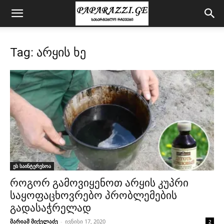
Tag: არყის ხე
ეს საინტერესოა
როგორ გამოვიყენოთ არყის კუპრი
საყოფაცხოვრებო პრობლემების
გადასაჭრელად
მარიამ მიქელაძე
-
ივნისი 17, 2020
2