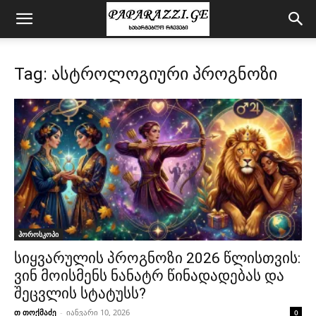
Tag: ასტროლოგიური პროგნოზი
ჰოროსკოპი
სიყვარულის პროგნოზი 2026 წლისთვის:
ვინ მოისმენს ნანატრ წინადადებას და
შეცვლის სტატუსს?
თ თოქმაძე
-
იანვარი 10, 2026
0