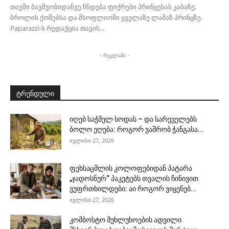
თავში ბავშვობიდანვე ჩნდება ფიქრები პრინცესას კაბაზე,
ბროლის ქოშებსა და მსოფლიოში ყველაზე ლამაზ პრინცზე.
Paparazzi-ს რედაქცია თავის...
- რეკლამა -
ტრენდული
იღებ საჭმელ სოდას – და სარეველებს
ბოლო ეღება: როგორ ვაშრობ ჭანგასა...
ივლისი 27, 2026
ფეხსაცმლის კოლოფებიდან პატარა
„ჯადოსნურ“ პაკეტებს თვალის ჩინივით
ვუფრთხილდები: აი როგორ ვიყენებ...
ივლისი 27, 2026
კომბოსტო მუხლუხოების ადვილი