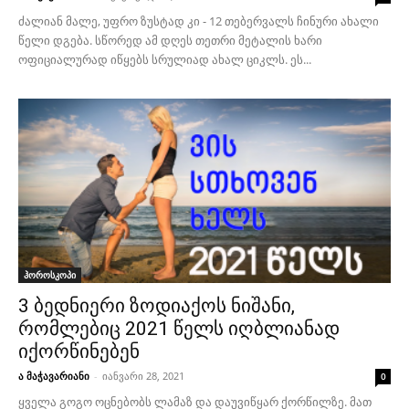
ძალიან მალე, უფრო ზუსტად კი - 12 თებერვალს ჩინური ახალი
წელი დგება. სწორედ ამ დღეს თეთრი მეტალის ხარი
ოფიციალურად იწყებს სრულიად ახალ ციკლს. ეს...
ჰოროსკოპი
3 ბედნიერი ზოდიაქოს ნიშანი,
რომლებიც 2021 წელს იღბლიანად
იქორწინებენ
ა მაჭავარიანი
-
იანვარი 28, 2021
0
ყველა გოგო ოცნებობს ლამაზ და დაუვიწყარ ქორწილზე. მათ