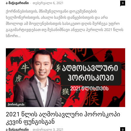
ა მაჭავარიანი
-
თებერვალი 6, 2021
0
ქორწინებისთვის, მნიშვნელოვანი დოკუმენთების
ხელმოწერისთვის, ახალი საქმის დაწყებისთვის და არა
მხოლოდ ამ მოვლენებისთვის სასიკეთო დღის შერჩევა უფრო
გაგიმარტივდებათ თუ შესანიშნავი ანჟელა პერილის 2021 წლის
სწორი...
ჰოროსკოპი
2021 წლის აღმოსავლური ჰოროსკოპი
კევინ ფუნგისგან
ა მაჭავარიანი
-
თებერვალი 3, 2021
0