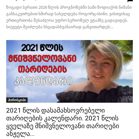
ზოგადი სურათი 2026 წლის პროგნოზებში სამი ზოდიაქოს ნიშანი
განსაკუთრებით ხშირად სახელდება როგორც ისინი, ვისთვისაც
ურთიერთობა შესაძლოა უფრო სერიოზულ ეტაპზე გადავიდეს.
სიუჟეტი შეიძლება სხვადასხვანაირად განვითარდეს:...
ჰოროსკოპი
2021 წლის დასამახსოვრებელი
თარიღების კალენდარი. 2021 წლის
ყველაზე მნიშვნელოვანი თარიღები
ანჟელა...