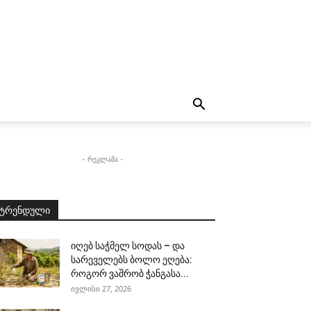
- რეკლამა -
ტრენდული
იღებ საჭმელ სოდას – და
სარეველებს ბოლო ეღება:
როგორ ვაშრობ ჭანგასა...
ივლისი 27, 2026