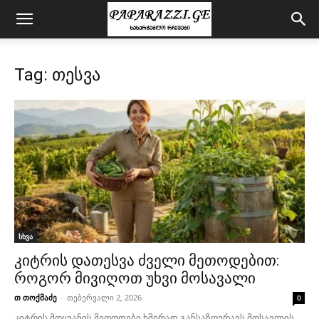
Tag: თესვა
სხვა
კიტრის დათესვა ძველი მეთოდებით:
როგორ მივიღოთ უხვი მოსავალი
თ თოქმაძე
-
თებერვალი 2, 2026
0
კიტრის მოყვანის მეთოდები ხშირად განსაზღვრავს მოსავლის