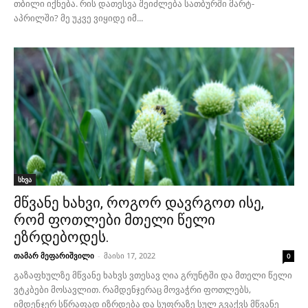
თბილი იქნება. რის დათესვა შეიძლება სათბურში მარტ-
აპრილში? მე უკვე ვიყიდე იმ...
სხვა
მწვანე ხახვი, როგორ დავრგოთ ისე,
რომ ფოთლები მთელი წელი
ეზრდებოდეს.
თამარ მეფარიშვილი
-
მაისი 17, 2022
0
გაზაფხულზე მწვანე ხახვს ვთესავ ღია გრუნტში და მთელი წელი
ვტკბები მოსავლით. რამდენჯერაც მოვაჭრი ფოთლებს,
იმდენჯერ სწრაფად იზრდება და სუფრაზე სულ გვაქვს მწვანე