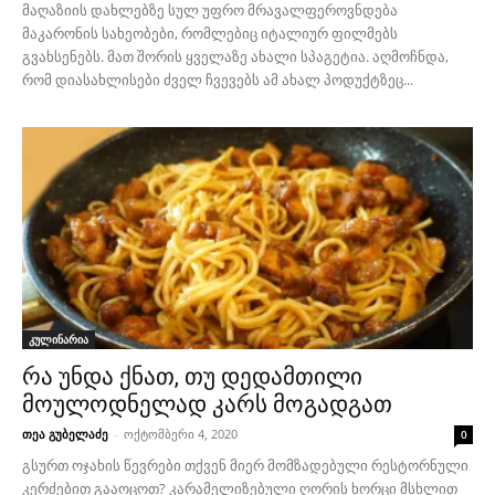
მაღაზიის დახლებზე სულ უფრო მრავალფეროვნდება
მაკარონის სახეობები, რომლებიც იტალიურ ფილმებს
გვახსენებს. მათ შორის ყველაზე ახალი სპაგეტია. აღმოჩნდა,
რომ დიასახლისები ძველ ჩვევებს ამ ახალ პოდუქტზეც...
კულინარია
რა უნდა ქნათ, თუ დედამთილი
მოულოდნელად კარს მოგადგათ
თეა გუბელაძე
-
ოქტომბერი 4, 2020
0
გსურთ ოჯახის წევრები თქვენ მიერ მომზადებული რესტორნული
კერძებით გააოცოთ? კარამელიზებული ღორის ხორცი მსხლით