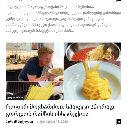
ზაფხული - მრავალფეროვანი რაციონის სეზონია,
ხელმისაწვდომია სხვადასხვა ბოსტნეული. დახლებზე გამოჩნდა
გემრიელი და წვნიანი ყაბაყი. გაგისინჯავთ ყაბაყისგან
მომზადებული სპაგეტი ქათმის ფილესთან ერთად? ყაბაყის
სპაგეტი ყაბაყის სპაგეტი მაკარონის...
კულინარია
როგორ მოვხარშოთ სპაგეტი სწორად:
გორდონ რამზის ინსტრუქცია
მარიამ მიქელაძე
-
ოქტომბერი 13, 2020
0