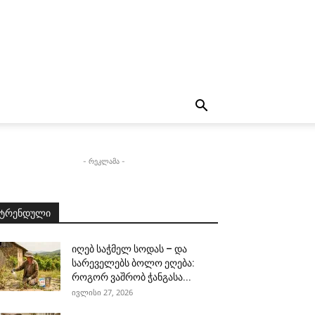
- რეკლამა -
ტრენდული
იღებ საჭმელ სოდას – და
სარეველებს ბოლო ეღება:
როგორ ვაშრობ ჭანგასა...
ივლისი 27, 2026