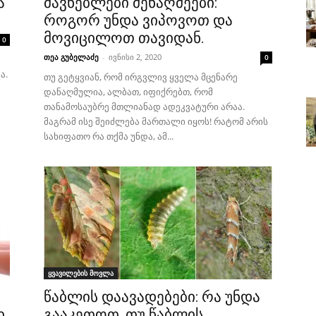
ა
მავნებლები მენაღმეები:
როგორ უნდა ვიპოვოთ და
მოვიცილოთ თავიდან.
0
თეა გუბელაძე
-
ივნისი 2, 2020
0
ა.
თუ გეტყვიან, რომ ირგვლივ ყველა მცენარე
დანაღმულია, ალბათ, იფიქრებთ, რომ
თანამოსაუბრე მთლიანად ადეკვატური არაა.
მაგრამ ისე შეიძლება მართალი იყოს! რატომ არის
სახიფათო რა თქმა უნდა, ამ...
ყვავილების მოვლა
წაბლის დაავადებები: რა უნდა
ი
გააკეთოთ, თუ წაბლის