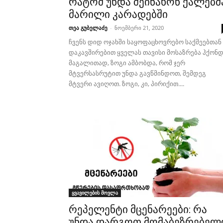
რატომ უნდა შეინახონ ქალებმ
მარილი კარადებში
თეა გუბელაძე
-
ნოემბერი 21, 2020
ჩვენს დიდ ოჯახში საყოფაცხოვრებო საქმეებთან
დაკავშირებით ყველას თავისი მოსაზრება ჰქონდ
მაგალითად, ზოგი ამბობდა, რომ ჯერ
მტვერსასრუტით უნდა გავწმინდოთ, შემდეგ
მტვერი ავიღოთ. ზოგი, კი, პირიქით....
ყვავილების მოვლა
რეპელენტი მცენარეები: რა
უნდა დარგოთ მომაბეზრებელ