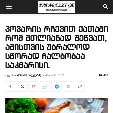
პოვარის რჩევით ქათამი
რომ მთლიანად შეწვათ,
ამისთვის უბრალოდ
სწორად ჩალბობაა
საკმარისი.
ავტორი
მარიამ მიქელაძე
-
მაისი 11, 2021
469