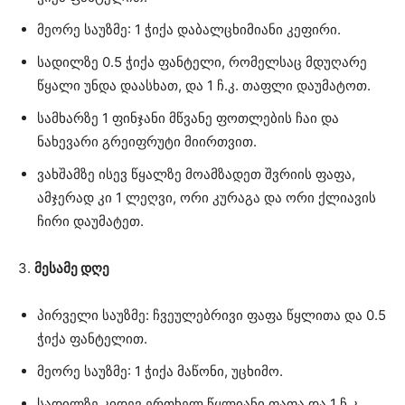
მეორე საუზმე: 1 ჭიქა დაბალცხიმიანი კეფირი.
სადილზე 0.5 ჭიქა ფანტელი, რომელსაც მდუღარე
წყალი უნდა დაასხათ, და 1 ჩ.კ. თაფლი დაუმატოთ.
სამხარზე 1 ფინჯანი მწვანე ფოთლების ჩაი და
ნახევარი გრეიფრუტი მიირთვით.
ვახშამზე ისევ წყალზე მოამზადეთ შვრიის ფაფა,
ამჯერად კი 1 ლეღვი, ორი კურაგა და ორი ქლიავის
ჩირი დაუმატეთ.
3.
მესამე დღე
პირველი საუზმე: ჩვეულებრივი ფაფა წყლითა და 0.5
ჭიქა ფანტელით.
მეორე საუზმე: 1 ჭიქა მაწონი, უცხიმო.
სადილზე კიდევ ერთხელ წყლიანი ფაფა და 1 ჩ.კ.