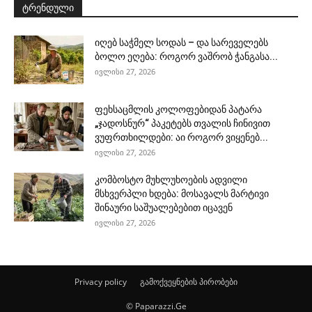
ტრენდული
იღებ საჭმელ სოდას – და სარეველებს
ბოლო ეღება: როგორ ვაშრობ ჭანგასა...
ივლისი 27, 2026
ფეხსაცმლის კოლოფებიდან პატარა
„ჯადოსნურ“ პაკეტებს თვალის ჩინივით
ვუფრთხილდები: აი როგორ ვიყენებ...
ივლისი 27, 2026
კომბოსტო მუხლუხოების ადვილი
მსხვერპლი ხდება: მოსავალს მარტივი
შინაური საშუალებებით იცავენ
ივლისი 27, 2026
Privacy policy
გამოქვეყნების პირობები
© Paparazzi.Ge