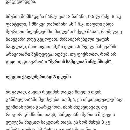
დაგვჭირდება.
სმუზის მომზადება მარტივია: 2 ბანანი, 0.5 ლ რძე, 8 ს.კ.
ფანტელი, 1 მწიკვი დარიჩინი ან 1 ჩ.კ. თაფლი უნდა
შეურიოთ ბლენდერში. მიიღებთ სქელ მასას, რომელიც
ნახევარი დღე გეყოფათ. მომაბეზრებელი ფაფის
ნაცვლად, მიირთვით სმუზი დღის პირველ ნახევარში.
არავითარი შეზღუდვა. თუმცა, თუ ფიქრობთ, რომ არ
გეყოთ, გთავაზობთ
“შვრიის სამდღიან ინტენსივს”
.
იქეცით ქალღმერთად 3 დღეში
ზოგადად, ასეთი რეჟიმის დაცვა მთელი თვის
განმავლობაში შეიძლება, თუმცა, ეს ინდივიდუალურად,
ექიმთან უნდა გაარკვიოთ. იმის მიუხედავად, თუ
როგორ გრძნობთ თავს, სამდღიანი შვრიის შეტევის
უფლება მიეცით საკუთარ თავს. ეს ხომ მინუს 3 კგ
იქნება. თუმცა, სმუზის გადადება მოგიწევთ.