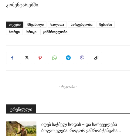
კომენტარებში.
ᲗᲔᲒᲔᲑᲘ
მწვანილი
სალათა
სარგებლობა
წვნიანი
ხორცი
ხრიკი
ჯანმრთელობა
- რეკლამა -
ტრენდული
იღებ საჭმელ სოდას – და სარეველებს
ბოლო ეღება: როგორ ვაშრობ ჭანგასა...