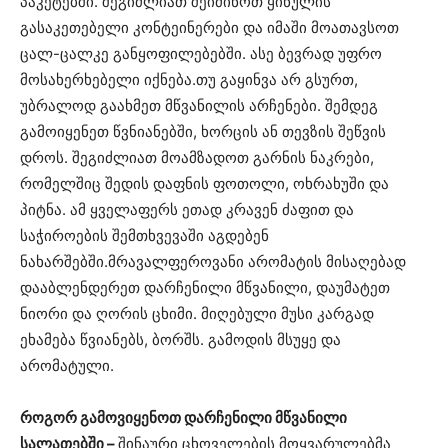
პაკეტებში. შეგიძლიათ შეიძინოთ ყინულის
გასაკეთებელი კონტეინერები და იმაში მოათავსოთ
ცალ-ცალკე განყოფილებებში. ასე ბევრად უფრო
მოსახერხებელი იქნება.თუ გაყინვა არ გსურთ,
უბრალოდ გაახმეთ მწვანილის არჩენები. შემდეგ
გამოიყენეთ წვნიანებში, ხორცის ან თევზის შეწვის
დროს. შეგიძლიათ მოამზადოთ გარნის ნაკრები,
რომელშიც შედის დაფნის ფოთოლი, ოხრახუში და
პიტნა. ამ ყველაფერს ეთად კრავენ ძაფით და
საჭიროების შემთხვევაში აგდებენ
ნახარშებში.მრავალფეროვანი არომატის მისაღებად
დააბლენდერეთ დარჩენილი მწვანილი, დაუმატეთ
ნიორი და ღორის ცხიმი. მიღებული მუსი კარგად
ეხამება წვიანებს, ბორშს. გამოდის მსუყე და
არომატული.
როგორ გამოვიყენოთ დარჩენილი მწვანილი
სალათებში –
შინაური ცხოველების მოყვარულებმა