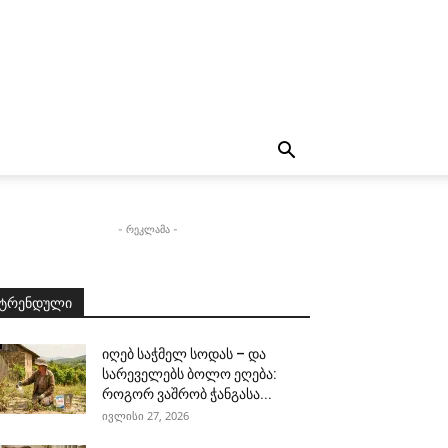
- რეკლამა -
ტრენდული
იღებ საჭმელ სოდას – და
სარეველებს ბოლო ეღება:
როგორ ვაშრობ ჭანგასა...
ივლისი 27, 2026