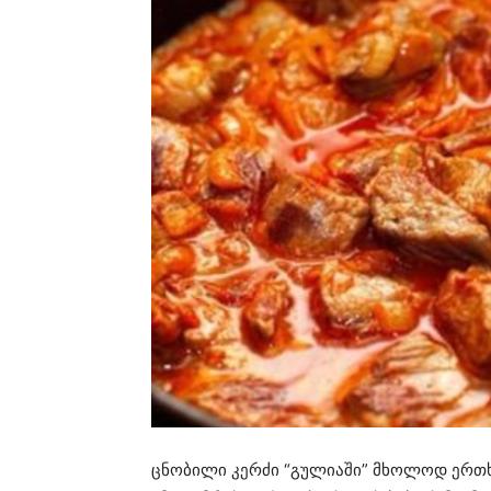
ცნობილი კერძი “გულიაში” მხოლოდ ერთხე