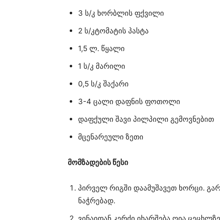
3 ს/კ ხორბლის ფქვილი
2 ს/კტომატის პასტა
1,5 ლ. წყალი
1 ს/კ მარილი
0,5 ს/კ შაქარი
3-4 ცალი დაფნის ფოთოლი
დაფქული შავი პილპილი გემოვნებით
მცენარეული ზეთი
მომზადების წესი
პირველ რიგში დაამუშავეთ ხორცი. გარ
ნაჭრებად.
ვინაიდან კერძი იხარშება ღია ცეცხლზე