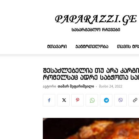
სასარგებლო
რჩევები
ᲛᲗᲐᲕᲐᲠᲘ
ᲯᲐᲜᲛᲠᲗᲔᲚᲝᲑᲐ
ᲗᲐᲕᲘᲡ Მ
შესაძლებელია თუ არა კარგი
რომელსაც ადრე საბჭოთა სა
ავტორი
თამარ მეფარიშვილი
-
მაისი 24, 2022