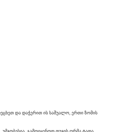
ეცხეთ და დაჭერით ის საშუალო, ერთი ზომის
, უმჯობესია, გამოიყენოთ თუჯის ღრმა ტაფა.