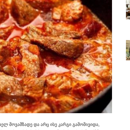
ლ მოვამზადე და არც ისე კარგი გამომივიდა,