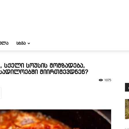
ᲝᲕᲚᲐ
ᲡᲮᲕᲐ
, სქელი სოუსის მომზადება,
სადილოებში მიირთმევდნენ?
1075