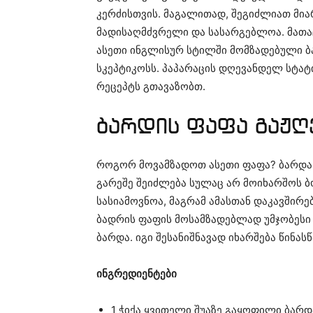
კერძისთვის. მაგალითად, შეგიძლიათ მი
მადისაღმძვრელი და სასარგებლოა. მათაც 
ასეთი ინგლისურ სტილში მომზადებული ბ
სკეპტიკოსს. პაპარაცის დღევანდელ სტატ
რეცეპტს გთავაზობთ.
ბარდის ფაფა გაჟღ
როგორ მოვამზადოთ ასეთი ფაფა? ბარდა 
გარეშე შეიძლება სულაც არ მოიხარშოს ბ
სასიამოვნოა, მაგრამ ამასთან დაკავშირ
ბადრის ფაფის მოსამზადებლად უმჯობესი
ბარდა. იგი შესანიშნავად იხარშება წინას
ინგრედიენტები
1 ჭიქა ყვითელი შუაზე გაყოფილი ბარდ