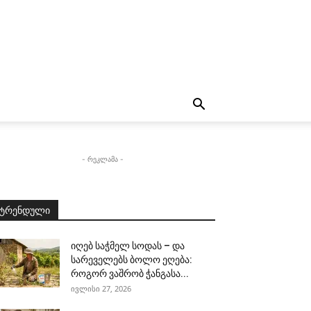
- რეკლამა -
ტრენდული
იღებ საჭმელ სოდას – და
სარეველებს ბოლო ეღება:
როგორ ვაშრობ ჭანგასა...
ივლისი 27, 2026