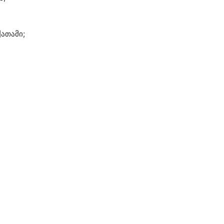
ათამი;