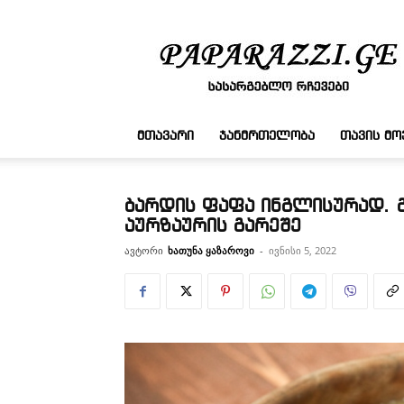
სასარგებლო
რჩევები
ᲛᲗᲐᲕᲐᲠᲘ
ᲯᲐᲜᲛᲠᲗᲔᲚᲝᲑᲐ
ᲗᲐᲕᲘᲡ Მ
ბარდის ფაფა ინგლისურად. 
აურზაურის გარეშე
ავტორი
ხათუნა ყაზაროვი
-
ივნისი 5, 2022