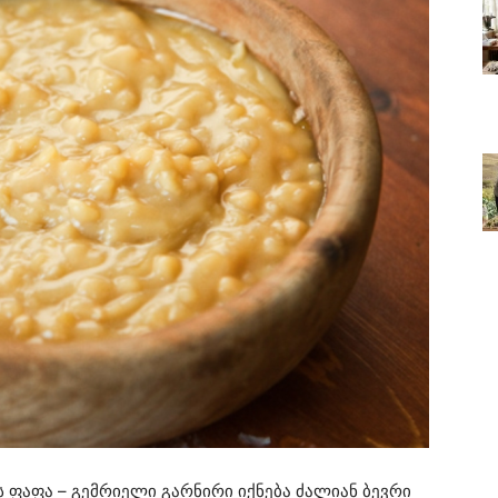
 ფაფა – გემრიელი გარნირი იქნება ძალიან ბევრი