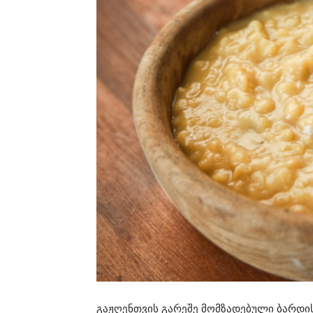
გაჟღენთვის გარეშე მომზადებული ბარდის