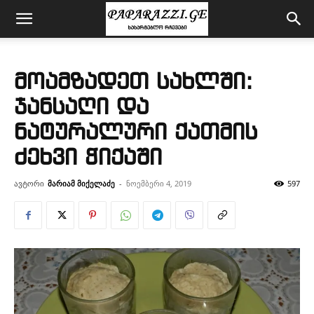
მოამზადეთ სახლში:
ჯანსაღი და
ნატურალური ქათმის
ძეხვი ჭიქაში
ავტორი
მარიამ მიქელაძე
-
ნოემბერი 4, 2019
597