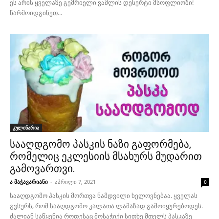
ეს არის ყველაზე გემრიელი ვაშლის დესერტი მსოფლიოში!
წარმოიდგინეთ...
კულინარია
სააღდგომო პასკის ნაზი გაფორმება,
რომელიც ეკლესიის მსახურს მუდარით
გამოვართვი.
ა მაჭავარიანი
-
აპრილი 7, 2021
0
სააღდგომო პასკის მორთვა ნამდვილი ხელოვნებაა. ყველას
გვსურს, რომ სააღდგომო კალათა ლამაზად გამოიყურებოდეს.
ძალიან საწყენია როდესაც მოსაჭიქი სითხე მთელს პასკაზე