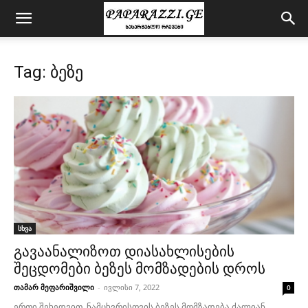
Tag: ბეზე
სხვა
გავაანალიზოთ დიასახლისების
შეცდომები ბეზეს მომზადების დროს
თამარ მეფარიშვილი
-
ივლისი 7, 2022
0
ერთი შეხედვით, ნამცხვრისთვის ბეზეს მომზადება ძალიან