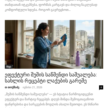
თანდათან იტკეპნება, ფორმას კარგავს და ძილიც ნაკლებად
კომფორტული ხდება. როგორ გავრეცხოთ...
სხვა
ეფექტური შუშის საწმენდი საშუალება:
სახლის რეცეპტი ლაქების გარეშე
თ თოქმაძე
-
ივნისი 21, 2026
0
„შუშის საწმენდი საშუალება“ — ეს სტატია წარმოგიდგენთ
ეფექტურ და მარტივ რეცეპტს. დღეს მინდა შემოგთავაზოთ
ფანჯრებისა და სარკეების მოვლის ახალი მეთოდი. ეს ხსნარი