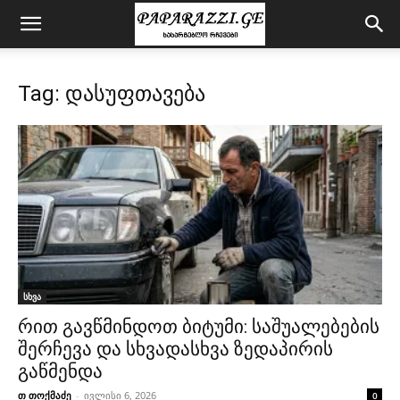
Tag: დასუფთავება
სხვა
რით გავწმინდოთ ბიტუმი: საშუალებების
შერჩევა და სხვადასხვა ზედაპირის
გაწმენდა
თ თოქმაძე
-
ივლისი 6, 2026
0