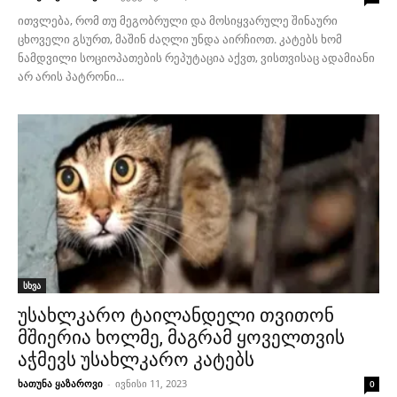
ითვლება, რომ თუ მეგობრული და მოსიყვარულე შინაური
ცხოველი გსურთ, მაშინ ძაღლი უნდა აირჩიოთ. კატებს ხომ
ნამდვილი სოციოპათების რეპუტაცია აქვთ, ვისთვისაც ადამიანი
არ არის პატრონი...
სხვა
უსახლკარო ტაილანდელი თვითონ
მშიერია ხოლმე, მაგრამ ყოველთვის
აჭმევს უსახლკარო კატებს
ხათუნა ყაზაროვი
-
ივნისი 11, 2023
0