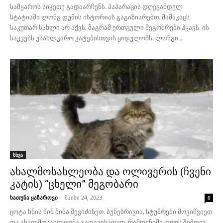
სამყაროს სიკეთე გადაარჩენს. პაპარაცის დღევანდელ
სტატიაში ლონგ დუმის ისტორიას გაგიზიარებთ. მამაკაცს
საკუთარ სახლი არ აქვს, მაგრამ ერთგული მეგობრები ჰყავს. ის
საკვებს უსახლკარო კატებისთვის ყიდულობს. ლონგი...
სხვა
ახალმოსახლეობა და ოლივერის (ჩვენი
კატის) “ცხელი” მეგობარი
ხათუნა ყაზაროვი
-
მაისი 24, 2023
0
ცოტა ხნის წინ ბინა შევიძინეთ. ბუნებრივია, სტუმრები მოვიწვიეთ
და ახალმოსახლეობა გადავიხადეთ. რამდენიმე დღის შემდეგ