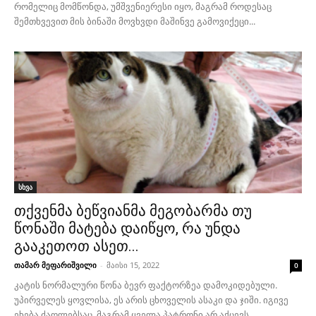
რომელიც მომწონდა, უმშვენიერესი იყო, მაგრამ როდესაც
შემთხვევით მის ბინაში მოვხვდი მაშინვე გამოვიქეცი...
სხვა
თქვენმა ბეწვიანმა მეგობარმა თუ
წონაში მატება დაიწყო, რა უნდა
გააკეთოთ ასეთ...
თამარ მეფარიშვილი
-
მაისი 15, 2022
0
კატის ნორმალური წონა ბევრ ფაქტორზეა დამოკიდებული.
უპირველეს ყოვლისა, ეს არის ცხოველის ასაკი და ჯიში. იგივე
ეხება ძაღლებსაც, მაგრამ ყველა პატრონი არ აქცევს