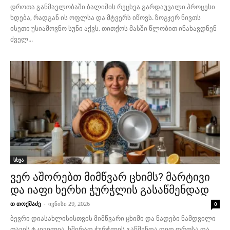
დროთა განმავლობაში ბალიშის რეცხვა გარდაუვალი პროცესი
ხდება, რადგან ის ოფლსა და მტვერს იწოვს. ზოგჯერ ნივთს
ისეთი უსიამოვნო სუნი აქვს, თითქოს მასში წლობით ინახავდნენ
ძველ...
სხვა
ვერ აშორებთ მიმწვარ ცხიმს? მარტივი
და იაფი ხერხი ჭურჭლის გასაწმენდად
თ თოქმაძე
-
ივნისი 29, 2026
0
ბევრი დიასახლისისთვის მიმწვარი ცხიმი და ნადები ნამდვილი
თავის ტკივილია. ხშირად ჭურჭლის გაწმენდა დიდ დროსა და