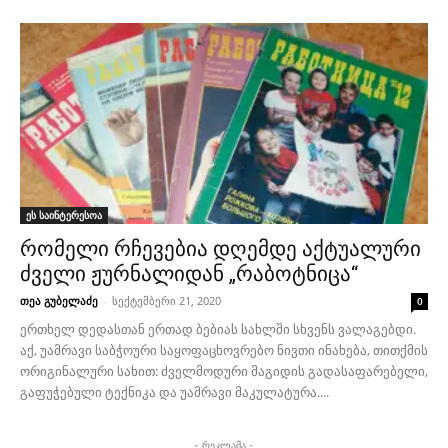
ეს საინტერესოა
რომელი რჩევებია დღემდე აქტუალური
ძველი ჟურნალიდან „რაბოტნიცა“
თეა გუბელაძე
-
სექტემბერი 21, 2020
0
ერთხელ დედასთან ერთად ბებიას სახლში სხვენს ვალაგებდი.
აქ, უამრავი საბჭოური საყოფაცხოვრებო ნივთი ინახება, თითქმის
ორიგინალური სახით: ძველმოდური მაგიდის გადასაფარებელი,
გაფუჭებული ტექნიკა და უამრავი მაკულატურა....
- რეკლამა -