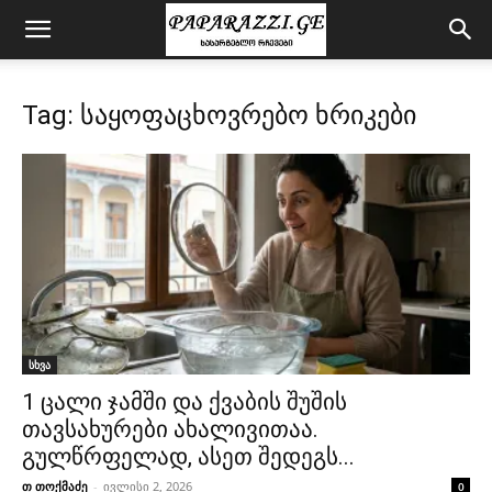
Tag: საყოფაცხოვრებო ხრიკები
სხვა
1 ცალი ჯამში და ქვაბის შუშის
თავსახურები ახალივითაა.
გულწრფელად, ასეთ შედეგს...
თ თოქმაძე
-
ივლისი 2, 2026
0