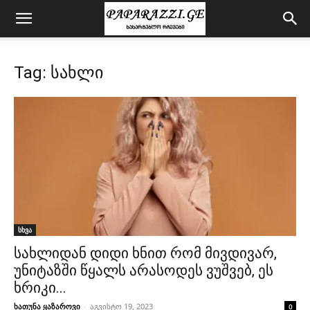
Tag: სახლი
სხვა
სახლიდან დიდი ხნით რომ მივდივარ,
უნიტაზში წყალს არასოდეს ვუშვებ, ეს
ხრიკი...
ხათუნა ყაზაროვი
-
აგვისტო 19, 2023
0