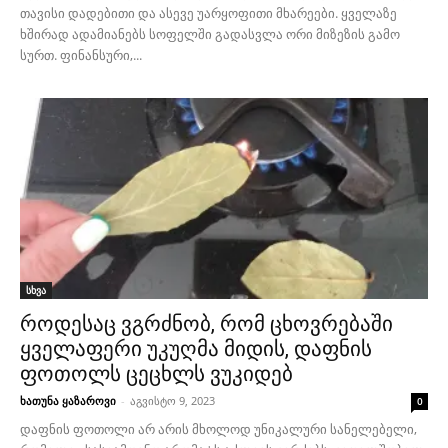
თავისი დადებითი და ასევე უარყოფითი მხარეები. ყველაზე
ხშირად ადამიანებს სოფელში გადასვლა ორი მიზეზის გამო
სურთ. ფინანსური,...
სხვა
როდესაც ვგრძნობ, რომ ცხოვრებაში
ყველაფერი უკუღმა მიდის, დაფნის
ფოთოლს ცეცხლს ვუკიდებ
ხათუნა ყაზაროვი
-
აგვისტო 9, 2023
0
დაფნის ფოთოლი არ არის მხოლოდ უნიკალური სანელებელი,