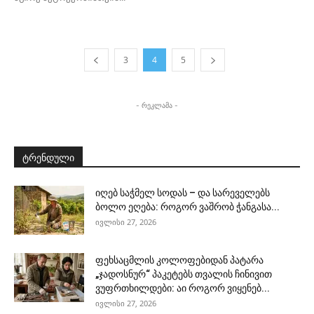
3
4
5
- რეკლამა -
ტრენდული
იღებ საჭმელ სოდას – და სარეველებს
ბოლო ეღება: როგორ ვაშრობ ჭანგასა...
ივლისი 27, 2026
ფეხსაცმლის კოლოფებიდან პატარა
„ჯადოსნურ“ პაკეტებს თვალის ჩინივით
ვუფრთხილდები: აი როგორ ვიყენებ...
ივლისი 27, 2026