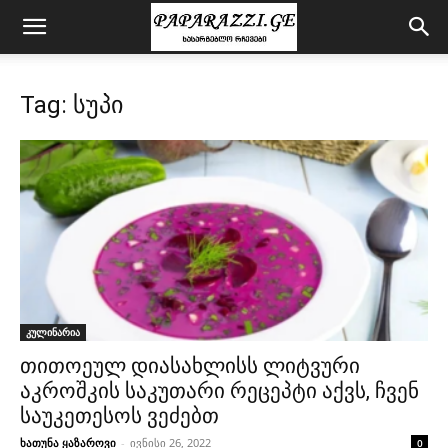
Tag: სუპი
კულინარია
თითოეულ დიასახლისს ლიტვური
აკროშკის საკუთარი რეცეპტი აქვს, ჩვენ
საუკეთესოს ვეძებთ
ხათუნა ყაზაროვი
-
ივნისი 26, 2022
0