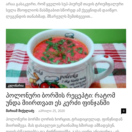
არაა გასაკვირი, რომ ყველის სუპ-პიურემ თავის ტრიუმფალური
სვლა მსოფლიოს მასშტაბით სწორედ ამ ქვეყნიდან დაიწყო.
ლეგენდის თანახმად, მზარეულს შემთხვევით...
კულინარია
პოლონური ბორშის რეცეპტი: რატომ
უნდა მიირთვათ ეს კერძი ფინჯანში
მარიამ მიქელაძე
-
აპრილი 25, 2020
0
პოლონური ბორში ღორის ხორცით, ტრადიციულად, ფინჯნიდან
მიირთმევა. მას დასავლეთ უკრაინაშიც ხშირად ამზადებენ,
დღესასწაულებსა და ქორწილებზე. გასაკვირი არაფერია - ეს