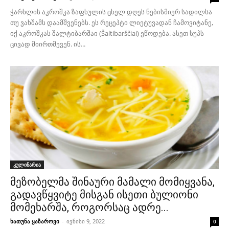
ჭარხლის აკროშკა ზაფხულის ცხელ დღეს ნებისმიერ სადილსა
თუ ვახშამს დაამშვენებს. ეს რეცეპტი ლიეტუვადან ჩამოვიტანე,
იქ აკროშკას შალტიბარშაი (Šaltibarščiai) ეწოდება. ასეთ სუპს
ცივად მიირთმევენ. ის...
კულინარია
მეზობელმა შინაური მამალი მომიყვანა,
გადავწყვიტე მისგან ისეთი ბულიონი
მომეხარშა, როგორსაც ადრე...
ხათუნა ყაზაროვი
-
ივნისი 9, 2022
0