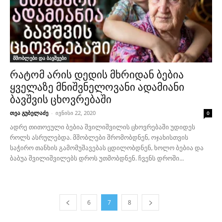
მშობლები და ბავშვები
რატომ არის დედის მხრიდან ბებია
ყველაზე მნიშვნელოვანი ადამიანი
ბავშვის ცხოვრებაში
თეა გუბელაძე
-
ივნისი 22, 2020
0
ადრე თითოეული ბებია შვილიშვილის ცხოვრებაში უდიდეს
როლს ასრულებდა. მშობლები შრომობდნენ, ოჯახისთვის
საჭირო თანხის გამომუშავებას ცდილობდნენ, ხოლო ბებია და
ბაბუა შვილიშვილებს დროს უთმობდნენ. ჩვენს დროში...
6
7
8