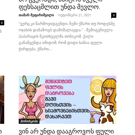
ფეხსაცმლით უნდა მევლო.
თამარ მეფარიშვილი
-
ოქტომბერი 21, 2021
0
0
"ვერც კი წარმოვიდგენდი, ჩემი ქმარი თუ როდესმე
ოჯახის დანაზოგს დამიმალავდა." - შემოგვჩივლა
ს
პაპარაცის მკითხველმა თინიკომ. ქალი
განაწყენდა იმიტომ, რომ დიდი ხანია ფული
ჭირდება. ქმარი...
ჰოროსკოპი
ი
ვინ არ უნდა დააგროვოს ფული