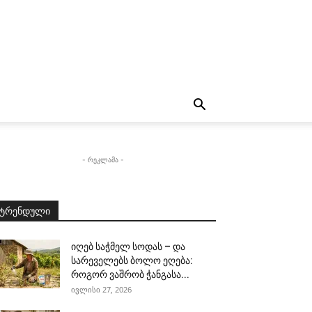
- რეკლამა -
ტრენდული
იღებ საჭმელ სოდას – და
სარეველებს ბოლო ეღება:
როგორ ვაშრობ ჭანგასა...
ივლისი 27, 2026