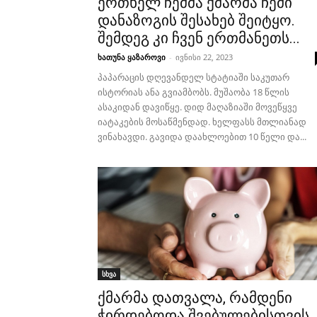
ერთხელ ჩემმა ქმარმა ჩემი
დანაზოგის შესახებ შეიტყო.
შემდეგ კი ჩვენ ერთმანეთს...
ხათუნა ყაზაროვი
-
ივნისი 22, 2023
პაპარაცის დღევანდელ სტატიაში საკუთარ
ისტორიას ანა გვიამბობს. მუშაობა 18 წლის
ასაკიდან დავიწყე. დიდ მაღაზიაში მოვეწყვე
იატაკების მოსაწმენდად. ხელფასს მთლიანად
ვინახავდი. გავიდა დაახლოებით 10 წელი და...
სხვა
ქმარმა დათვალა, რამდენი
ჭირდებოდა შვებულებისთვის,