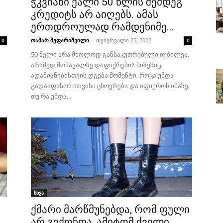
ჭკვიანი ქალი 50 წლის შემდეგ
კრედიტს არ აიღებს. ამას
ერთდროულად რამდენიმე...
თამარ მეფარიშვილი
-
თებერვალი 25, 2022
0
0
50 წელი არა მხოლოდ განსაკუთრებული იუბილეა,
არამედ მომავალზე დაფიქრების მიზეზიც.
ადამიანებისთვის დგება მომენტი, როცა უნდა
გადააფასონ თავისი ცხოვრება და იფიქრონ იმაზე,
თუ რა უნდა...
სხვა
ქმარი მარწმუნებდა, რომ ფული
არ გვქონდა, ამიტომ ძველი