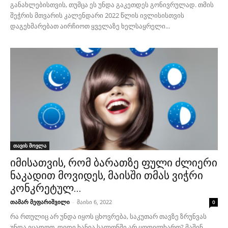
განახლებისთვის, თუმცა ეს უნდა გაკეთდეს გონივრულად. თმის
შეჭრის მთვარის კალენდარი 2022 წლის ივლისისთვის
დაგეხმარებათ აირჩიოთ ყველაზე ხელსაყრელი...
თავის მოვლა
იმისათვის, რომ ბარათზე ფული ძლიერი
ნაკადით მოვიდეს, მაისში თმას ვიჭრი
კონკრეტულ...
თამარ მეფარიშვილი
-
მაისი 6, 2022
0
რა რთულიც არ უნდა იყოს ცხოვრება, საკუთარ თავზე ზრუნვას
უნდა ეცადოთ. დიდი ხანია სალონში არ ყოფილხართ? მაშინ