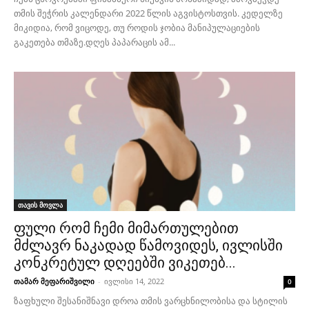
თმის შეჭრის კალენდარი 2022 წლის აგვისტოსთვის. კედელზე
მიკიდია, რომ ვიცოდე, თუ როდის ჯობია მანიპულაციების
გაკეთება თმაზე.დღეს პაპარაცის ამ...
თავის მოვლა
ფული რომ ჩემი მიმართულებით
მძლავრ ნაკადად წამოვიდეს, ივლისში
კონკრეტულ დღეებში ვიკეთებ...
თამარ მეფარიშვილი
-
ივლისი 14, 2022
0
ზაფხული შესანიშნავი დროა თმის ვარცხნილობისა და სტილის