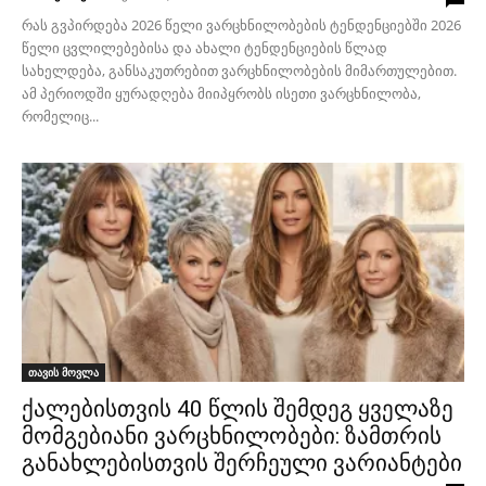
რას გვპირდება 2026 წელი ვარცხნილობების ტენდენციებში 2026
წელი ცვლილებებისა და ახალი ტენდენციების წლად
სახელდება, განსაკუთრებით ვარცხნილობების მიმართულებით.
ამ პერიოდში ყურადღება მიიპყრობს ისეთი ვარცხნილობა,
რომელიც...
თავის მოვლა
ქალებისთვის 40 წლის შემდეგ ყველაზე
მომგებიანი ვარცხნილობები: ზამთრის
განახლებისთვის შერჩეული ვარიანტები