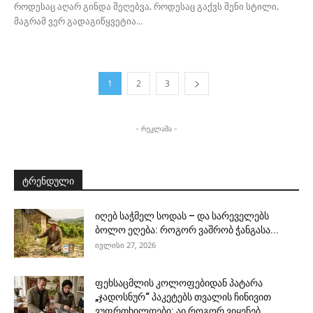
როდესაც აღარ გინდა შეღებვა, როდესაც გაქვს შენი სტილი,
მაგრამ ვერ გადაგიწყვეტია...
1
2
3
- რეკლამა -
ტრენდული
იღებ საჭმელ სოდას – და სარეველებს
ბოლო ეღება: როგორ ვაშრობ ჭანგასა...
ივლისი 27, 2026
ფეხსაცმლის კოლოფებიდან პატარა
„ჯადოსნურ“ პაკეტებს თვალის ჩინივით
ვუფრთხილდები: აი როგორ ვიყენებ...