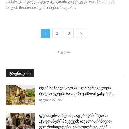
პაპარაცის დღევანდელ სტატიაში გავერკვეთ რა არის ის და
რატომ მოსწონთ ადამიანებს. როგორ...
1
2
3
- რეკლამა -
ტრენდული
იღებ საჭმელ სოდას – და სარეველებს
ბოლო ეღება: როგორ ვაშრობ ჭანგასა...
ივლისი 27, 2026
ფეხსაცმლის კოლოფებიდან პატარა
„ჯადოსნურ“ პაკეტებს თვალის ჩინივით
ვუფრთხილდები: აი როგორ ვიყენებ...