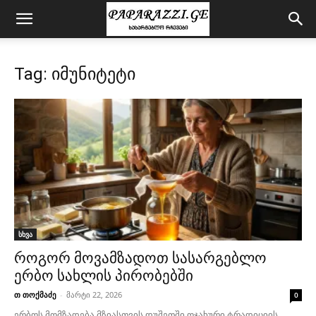
Tag: იმუნიტეტი
სხვა
როგორ მოვამზადოთ სასარგებლო
ერბო სახლის პირობებში
თ თოქმაძე
-
მარტი 22, 2026
0
ერბოს მომზადება მზიასთვის დუშეთში ოჯახური ტრადიციის