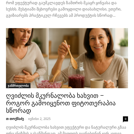
რომ ეფექტურად გაუმკლავდეს ზამთრის მკაცრ ყინვასა და
სუსხს. მესტიაში მცხოვრები გამოცდილი დიასახლისი, ეთერი,
გვიზიარებს პრაქტიკულ რჩევებს ამ პროდუქტის სწორად...
ჯანმრთელობა
ღვიძლის მკურნალობა ხახვით –
როგორ გამოიყენოთ ფიტოთერაპია
სწორად
თ თოქმაძე
-
ივნისი 2, 2025
0
ღვიძლის მკურნალობა ხახვით ეფექტური და ნატურალური გზაა
ორგანიზმის გასაწმენდად. ამ მეთოდს იყენებდნენ ჯერ კიდევ