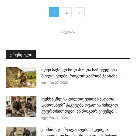
1
2
- რეკლამა -
ტრენდული
იღებ საჭმელ სოდას – და სარეველებს
ბოლო ეღება: როგორ ვაშრობ ჭანგასა...
ივლისი 27, 2026
ფეხსაცმლის კოლოფებიდან პატარა
„ჯადოსნურ“ პაკეტებს თვალის ჩინივით
ვუფრთხილდები: აი როგორ ვიყენებ...
ივლისი 27, 2026
კომბოსტო მუხლუხოების ადვილი
მსხვერპლი ხდება: მოსავალს მარტივი