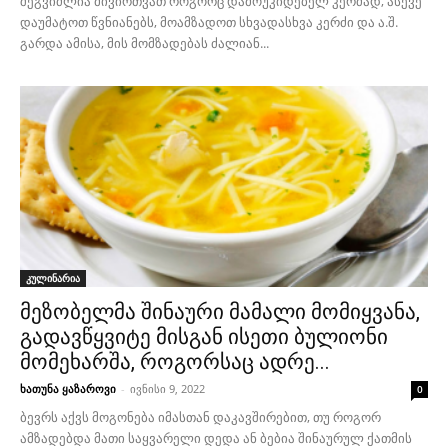
შეგვიძლია მივირთვათ როგორც დამოუკიდებელ კერძად, ასევე
დაუმატოთ წვნიანებს, მოამზადოთ სხვადასხვა კერძი და ა.შ.
გარდა ამისა, მის მომზადებას ძალიან...
კულინარია
მეზობელმა შინაური მამალი მომიყვანა,
გადავწყვიტე მისგან ისეთი ბულიონი
მომეხარშა, როგორსაც ადრე...
ხათუნა ყაზაროვი
-
ივნისი 9, 2022
0
ბევრს აქვს მოგონება იმასთან დაკავშირებით, თუ როგორ
ამზადებდა მათი საყვარელი დედა ან ბებია შინაურულ ქათმის