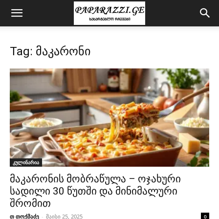
Tag: მაკარონი
კულინარია
მაკარონის მობრაწულა – ოჯახური
სადილი 30 წუთში და მინიმალური
შრომით
თ თოქმაძე
-
მაისი 25, 2025
0