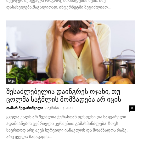
ბევრჯერ შეიცვალა როგორც მომზადების წესი, ისე
დასახელება.მაგალითად, ინტერნეტში შეგიძლიათ...
სხვა
შესაძლებელია დაინგრეს ოჯახი, თუ
ცოლმა საჭმლის მომზადება არ იცის
თამარ მეფარიშვილი
-
ივნისი 19, 2021
0
ყველა ქალს არ შეუძლია ქურასთან ფუსფუსი და საყვარელი
ადამიანების გემრიელი კერძებით გამასპინძლება. ზოგს
საერთოდ არც აქვს სურვილი ისწავლოს და მოამზადოს რამე.
არც ყველა მამაკაცის...