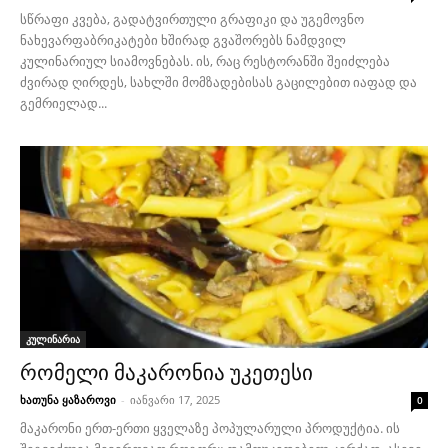
სწრაფი კვება, გადატვირთული გრაფიკი და უგემოვნო
ნახევარფაბრიკატები ხშირად გვაშორებს ნამდვილ
კულინარიულ სიამოვნებას. ის, რაც რესტორანში შეიძლება
ძვირად ღირდეს, სახლში მომზადებისას გაცილებით იაფად და
გემრიელად...
კულინარია
რომელი მაკარონია უკეთესი
ხათუნა ყაზაროვი
-
იანვარი 17, 2025
0
მაკარონი ერთ-ერთი ყველაზე პოპულარული პროდუქტია. ის