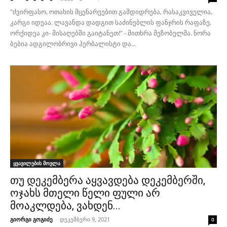
"ძვირფასო, ოთახის მცენარეებით გამდიდრება, რასაკვიველია,
კარგი იდეაა. ლავანდა დადგით საძინებლის ფანჯრის რაფაზე,
ორქიდეა კი- მისაღებში გაიტანეთ!" - მითხრა მეზობელმა. ნორა
ბებია ადგილობრივი ჰერბალისტი და...
ყვავილების მოვლა
თუ დეკემბერა აყვავდება დეკემბერში,
ოჯახს მთელი წელი ფული არ
მოაკლდება, ვახდენ...
გიორგი გოგიძე
-
დეკემბერი 9, 2021
0