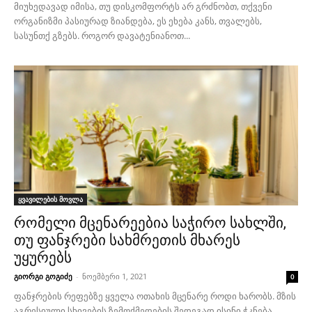
მიუხედავად იმისა, თუ დისკომფორტს არ გრძნობთ, თქვენი
ორგანიზმი პასიურად ზიანდება, ეს ეხება კანს, თვალებს,
სასუნთქ გზებს. როგორ დავატენიანოთ...
ყვავილების მოვლა
რომელი მცენარეებია საჭირო სახლში,
თუ ფანჯრები სახმრეთის მხარეს
უყურებს
გიორგი გოგიძე
-
ნოემბერი 1, 2021
0
ფანჯრების რეფებზე ყველა ოთახის მცენარე როდი ხარობს. მზის
აგრესიული სხივების ზემოქმედების შედეგად ისინი ჭკნება,