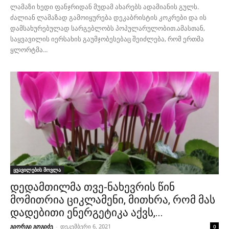
ლამაზი ხედი ფანჯრიდან მუდამ ახარებს ადამიანის გულს.
ძალიან ლამაზად გამოიყურება დეკაბრისტის კოკრები და ის
დამსახურებულად სარგებლობს პოპულარულობით.ამასთან,
საყვავილის იერსახის გაუმჯობესებაც შეიძლება, რომ ერთმა
ყლორტმა...
ყვავილების მოვლა
დედამთილმა თვე-ნახევრის წინ
მომითრია ციკლამენი, მითხრა, რომ მას
დადებითი ენერგეტიკა აქვს,...
გიორგი გოგიძე
-
დეკემბერი 6, 2021
0