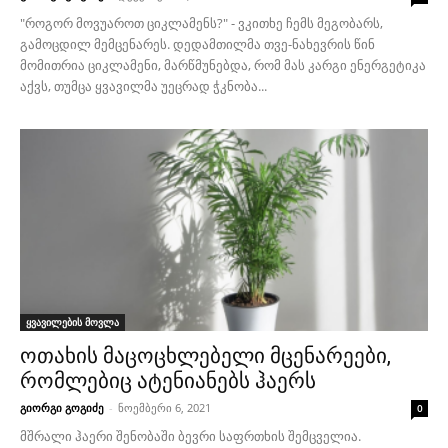
"როგორ მოვუაროთ ციკლამენს?" - ვკითხე ჩემს მეგობარს,
გამოცდილ მემცენარეს. დედამთილმა თვე-ნახევრის წინ
მომითრია ციკლამენი, მარწმუნებდა, რომ მას კარგი ენერგეტიკა
აქვს, თუმცა ყვავილმა უეცრად ჭკნობა...
ყვავილების მოვლა
ოთახის მაცოცხლებელი მცენარეები,
რომლებიც ატენიანებს ჰაერს
გიორგი გოგიძე
-
ნოემბერი 6, 2021
0
მშრალი ჰაერი შენობაში ბევრი საფრთხის შემცველია.