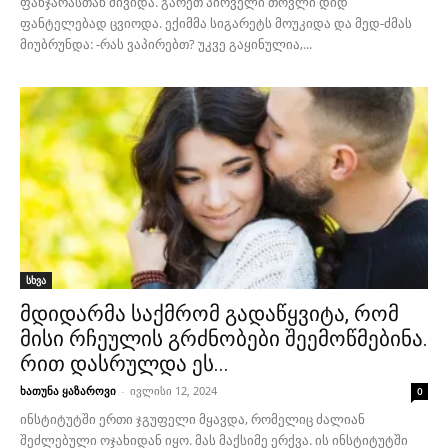
ფანჯარასთან მივიდა. გარეთ პირველი თოვლი დიდ
ფანტელებად ცვიოდა. ექიმმა სიგარეტს მოუკიდა და მედ-ძმას
მიუბრუნდა: -რას ვაპირებთ? უკვე გაყინულია,...
სხვა
მდიდარმა საქმრომ გადაწყვიტა, რომ
მისი რჩეულის გრძნობები შეემოწმებინა.
რით დასრულდა ეს...
ხათუნა ყაზაროვი
-
ივლისი 12, 2024
0
ინსტიტუტში ერთი ჯგუფელი მყავდა, რომელიც ძალიან
შეძლებული ოჯახიდან იყო. მას მაქსიმე ერქვა. ის ინსტიტუტში