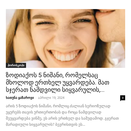
ჰოროსკოპი
ზოდიაქოს 5 ნიშანი, რომელსაც
მხოლოდ ერთხელ უყვარდება. მათ
სჯერათ ნამდვილი სიყვარულის,...
ხათუნა ყაზაროვი
-
აპრილი 19, 2024
0
არის 5 ზოდიაქოს ნიშანი, რომლიც ძალიან სერიოზულად
უყურებს თავის ურთიერთობას და როცა ნამდვილად
შეუყვარდება ვინმე, ეს არის ერთხელ და სამუდამოდ. გჯერათ
მარადიული სიყვარულის? ბევრისთვის ეს...