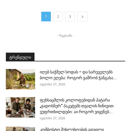
1
2
3
- რეკლამა -
ტრენდული
იღებ საჭმელ სოდას – და სარეველებს
ბოლო ეღება: როგორ ვაშრობ ჭანგასა...
ივლისი 27, 2026
ფეხსაცმლის კოლოფებიდან პატარა
„ჯადოსნურ“ პაკეტებს თვალის ჩინივით
ვუფრთხილდები: აი როგორ ვიყენებ...
ივლისი 27, 2026
კომბოსტო მუხლუხოების ადვილი