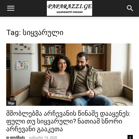
Tag: სიყვარული
სხვა
მშობლებმა არჩევანის წინაშე დააყენეს:
ფული თუ სიყვარული? ნათიამ სწორი
არჩევანი გააკეთა
თ თოქმაძე
-
იანვარი 14, 2026
0