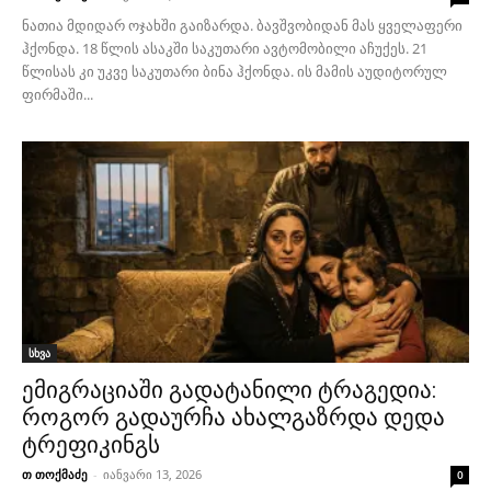
ნათია მდიდარ ოჯახში გაიზარდა. ბავშვობიდან მას ყველაფერი
ჰქონდა. 18 წლის ასაკში საკუთარი ავტომობილი აჩუქეს. 21
წლისას კი უკვე საკუთარი ბინა ჰქონდა. ის მამის აუდიტორულ
ფირმაში...
სხვა
ემიგრაციაში გადატანილი ტრაგედია:
როგორ გადაურჩა ახალგაზრდა დედა
ტრეფიკინგს
თ თოქმაძე
-
იანვარი 13, 2026
0