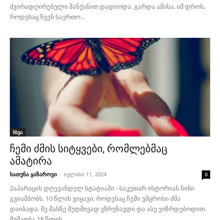
ძვირადღირებული მანქანით დადიოდა. გარდა ამისა, იმ დროს,
როდესაც ჩვენ საერთო...
სხვა
ჩემი ძმის სიტყვები, რომლებმაც
ამატირა
ხათუნა ყაზაროვი
-
ივლისი 11, 2024
0
პაპარაცის დღევანდელ სტატიაში - საკუთარ ისტორიას ნინი
გვიამბობს. 10 წლის ვიყავი, როდესაც ჩემი უმცროსი ძმა
დაიბადა. მე მასზე მუდმივად ვზრუნავდი და ასე ვიზრდებოდით.
მუშაობა 18 წლის...