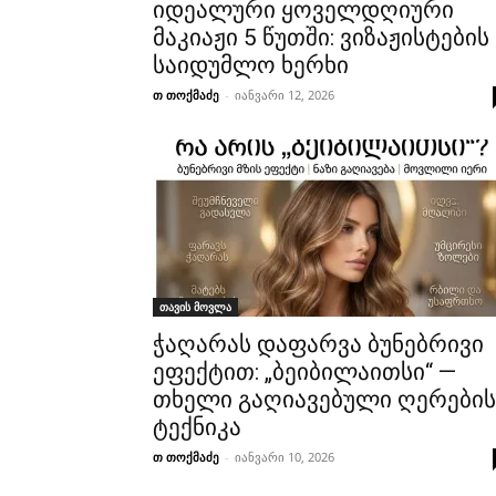
იდეალური ყოველდღიური
მაკიაჟი 5 წუთში: ვიზაჟისტების
საიდუმლო ხერხი
თ თოქმაძე
-
იანვარი 12, 2026
თავის მოვლა
ჭაღარას დაფარვა ბუნებრივი
ეფექტით: „ბეიბილაითსი“ —
თხელი გაღიავებული ღერების
ტექნიკა
თ თოქმაძე
-
იანვარი 10, 2026