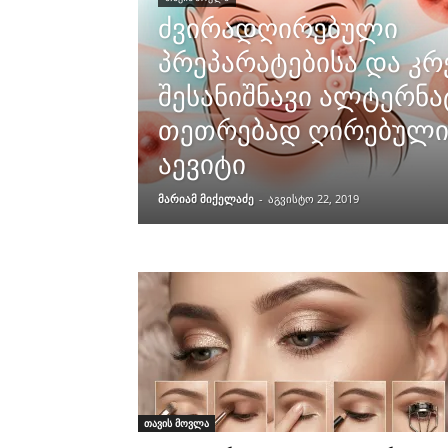
ძვირადღირებული
პრეპარატებისა და კრ
შესანიშნავი ალტერნა
თეთრებად ღირებული 
აევიტი
მარიამ მიქელაძე
-
აგვისტო 22, 2019
თავის მოვლა