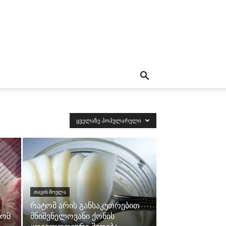
ᲧᲕᲔᲚᲐᲖᲔ ᲞᲝᲞᲣᲚᲐᲠᲣᲚᲘ
ᲗᲐᲕᲘᲡ ᲛᲝᲕᲚᲐ
რატომ არის განსაკუთრებით
ტომ
მნიშვნელოვანი ქონის