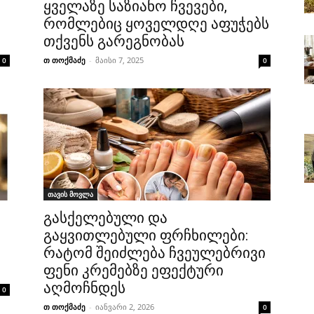
ყველაზე საზიანო ჩვევები,
რომლებიც ყოველდღე აფუჭებს
თქვენს გარეგნობას
თ თოქმაძე
-
მაისი 7, 2025
0
0
თავის მოვლა
გასქელებული და
გაყვითლებული ფრჩხილები:
რატომ შეიძლება ჩვეულებრივი
ფენი კრემებზე ეფექტური
აღმოჩნდეს
0
თ თოქმაძე
-
იანვარი 2, 2026
0