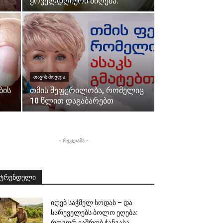
ყოველდღიური მიღება.
ᲗᲐᲕᲘᲡ ᲛᲝᲕᲚᲐ
ბის
თმის შეფერილობა, რომელიც
10 წლით დაგაბარებთ
- რეკლამა -
ტრენდული
იღებ საჭმელ სოდას – და
სარეველებს ბოლო ეღება:
როგორ ვაშრობ ჭანგასა...