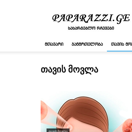
სასარგებლო
რჩევები
ᲛᲗᲐᲕᲐᲠᲘ
ᲯᲐᲜᲛᲠᲗᲔᲚᲝᲑᲐ
ᲗᲐᲕᲘᲡ Მ
ᲗᲐᲕᲘᲡ ᲛᲝᲕᲚᲐ
ᲗᲐᲕᲘᲡ ᲛᲝᲕᲚᲐ