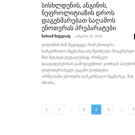
სისხლდენის, ანგინის,
ნეფროლიტიაზის დროს
დაგეხმარებათ საღამოს
ენოთერას პრეპარატები
მარიამ მიქელაძე
-
იანვარი 25, 2020
ცოტახნის წინ შევიტყვე, რომ ენოთერა -
სამკურნალო მცენარეა.თუ შეიძლება მოგვწერეთ
მის შესახებ დეტალურად, რომელი
დაავადებებისას გამოვიყენოთ? კითხვას პასუხო
ფიტოთერაპევტი ევგენი ტოვსტუხა:
ორწლიანი ენოთერა სამკურნალო მცენარეა. მას
სწორი...
...
...
1
3
4
5
7