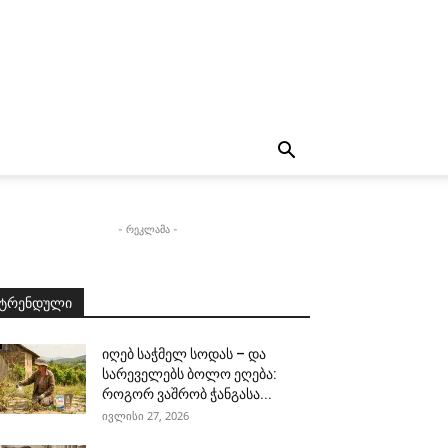
- რეკლამა -
ტრენდული
იღებ საჭმელ სოდას – და
სარეველებს ბოლო ეღება:
როგორ ვაშრობ ჭანგასა...
ივლისი 27, 2026