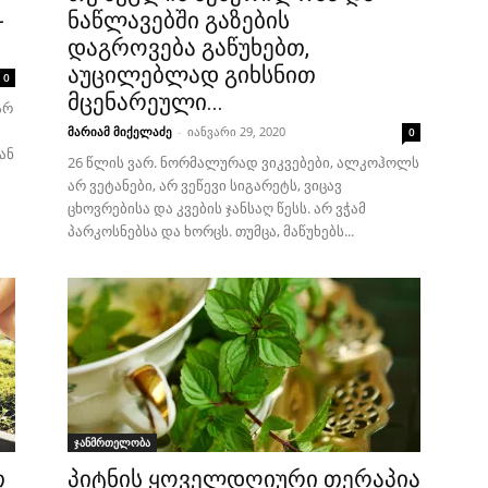
-
ნაწლავებში გაზების
დაგროვება გაწუხებთ,
აუცილებლად გიხსნით
0
მცენარეული...
არ
მარიამ მიქელაძე
-
იანვარი 29, 2020
0
ან
26 წლის ვარ. ნორმალურად ვიკვებები, ალკოჰოლს
არ ვეტანები, არ ვეწევი სიგარეტს, ვიცავ
ცხოვრებისა და კვების ჯანსაღ წესს. არ ვჭამ
პარკოსნებსა და ხორცს. თუმცა, მაწუხებს...
ჯანმრთელობა
თ
პიტნის ყოველდღიური თერაპია