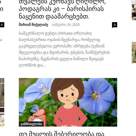
ა
თვალებს კურნავს ღიღილო,
ი
პოდაგრას კი – ბარისპირას
ნაყენით დაამარცხებთ.
მარიამ მიქელაძე
-
იანვარი 29, 2020
0
0
სამკურნალო ტუხტი (Althaea officinalis)
ა
ბალბასებრთა ოჯახის მცენარეა, რომელიც
გავრცელებულია ევროპაში. იზრდება ტენიან
მდელოებსა და მდინარის, ტბების, ჩანჩქერების
ნაპირებზე. მცენარის ყველა ნაწილი შეიცავს
ლორწოს და...
ჯანმრთელობა
თუ მუცლის შებერილობა და