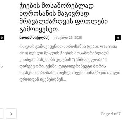
ჭიების მოსაშორებლად
ხოროსანის მაგივრად
მრავალძარღვას ფოთლები
გამოიყენეთ.
მარიამ მიქელაძე
-
იანვარი 25, 2020
0
0
როგორ გამოვიყენოთ ხოროსანის (ლათ. Artemisia
cina) თესლი მუცლის ჭიების მოსაშორებლად?
კითხვას პასუხობს კლუბის "ჯანმრთელობა"-ს
ბს
დირექტორი, ექიმი, ფიტოთერაპევტი ბორის
სკაჩკო: ხოროსანის თესლს ჩვენი წინაპრები ძველი
დროიდან იყენებდნენ...
Page 4 of 7