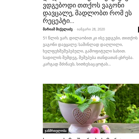
ვდგებოდი თთქოს ვაგონი
დავცალე, მადლობთ რომ ეს
რეცეპტი...
მარიამ მიქელაძე
-
იანვარი 28, 2020
51 წლის ვარ, დილაობით კი ისე ვდგები, თითქოს
ვაგონი დავცალე: საშინლად დაღლილი,
ხელფეხშეშუპებული, გამოფიტული სახით.
სადილის შემდეგ, შეშუპება თანდათან ცხრება.
კარგად მძინავს, სითხესაც ცოტას...
ჯანმრთელობა