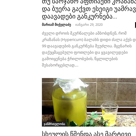
თუ საოჯახო აფთიაქში კრაზან
და ბუერა გაქვთ ესეიგი უამრავ
დაავადები განკურნება...
მარიამ მიქელაძე
-
იანვარი 29, 2020
ძველი დროის მკურნალები ამბობდნენ, რომ
კრაზანას (Hypericum) ბალახს დიდი ძალა აქვს დ
99 დაავადების განკურნება შეუძლია. მცენარის
დაქუცმაცებული ფოთლები და ყვავილედები
გამოიყენება ჭრილობების, წყლილების
შესახორცებლად,...
ჯანმრთელობა
სხეულის წმენდა ასე მარტივი