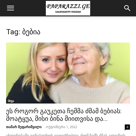
Tag: ბებია
სხვა
ეს როგორ გაუკეთა ჩემმა ძმამ ბებიას:
მოატყუა, მისი ბინა მიითვისა და...
თამარ მეფარიშვილი
-
ოქტომბერი 1, 2022
0
ცხოვრებაში ვერასდროს ვიფიქრებდი, რომ ჩემს ძმას ალექსის