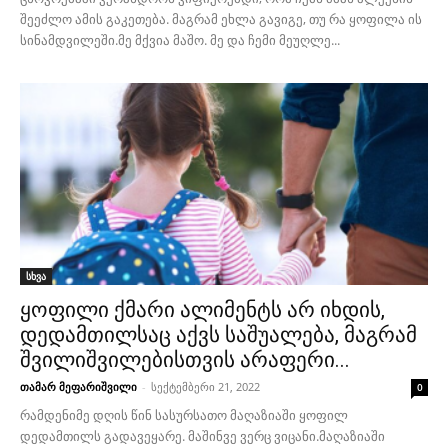
შეეძლო ამის გაკეთება. მაგრამ ეხლა გავიგე, თუ რა ყოფილა ის
სინამდვილეში.მე მქვია მაშო. მე და ჩემი მეუღლე...
სხვა
ყოფილი ქმარი ალიმენტს არ იხდის,
დედამთილსაც აქვს საშუალება, მაგრამ
შვილიშვილებისთვის არაფერი...
თამარ მეფარიშვილი
-
სექტემბერი 21, 2022
0
რამდენიმე დღის წინ სასურსათო მაღაზიაში ყოფილ
დედამთილს გადავეყარე. მაშინვე ვერც ვიცანი.მაღაზიაში