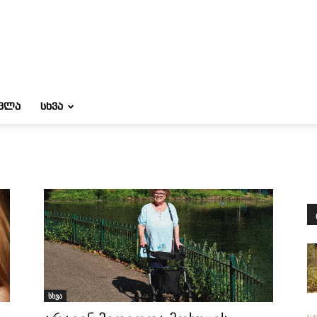
ᲝᲕᲚᲐ
ᲡᲮᲕᲐ
სხვა