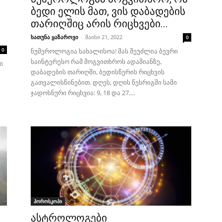
ბედი ელის მათ, ვის დაბადების
თარიღშიც არის რიცხვები...
ხათუნა ყაზაროვი
-
მაისი 21, 2022
0
0
ნუმეროლოგია სახალისოა! მას შეუძლია ბევრი
საინტერესო რამ მოგვითხროს ადამიანზე,
ი
დაბადების თარიღში, ბედისწერის რიცხვის
გათვალისწინებით. დღეს, დღის წესრიგში სამი
ჯადოსნური რიცხვია: 9, 18 და 27....
ჰოროსკოპი
ასტროლოგები