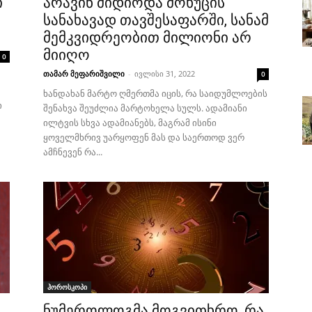
ი
არავინ მიდიოდა მოხუცის
სანახავად თავშესაფარში, სანამ
მემკვიდრეობით მილიონი არ
მიიღო
0
თამარ მეფარიშვილი
-
ივლისი 31, 2022
0
ხანდახან მარტო ღმერთმა იცის, რა საიდუმლოების
ი
შენახვა შეუძლია მარტოხელა სულს. ადამიანი
ილტვის სხვა ადამიანებს, მაგრამ ისინი
ყოველმხრივ უარყოფენ მას და საერთოდ ვერ
ამჩნევენ რა...
ჰოროსკოპი
ნუმეროლოგმა მოგვითხრო, რა