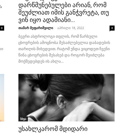
,
დარწმუნებულები არიან, რომ
შეუძლიათ იმის განჭვრეტა, თუ
ვინ იყო ადამიანი...
თამარ მეფარიშვილი
-
აპრილი 18, 2022
0
0
ბევრი ასტროლოგი თვლის, რომ წარსული
ცხოვრების ამოცნობა შესაძლებელია დაბადების
დი
თარიღის მიხედვით. რატომ უნდა ვიცოდეთ ჩვენი
წინა ცხოვრების შესახებ და როგორ შეიძლება
მოქმედებდეს ის ახლა...
სხვა
უსახლკარომ მდიდარი