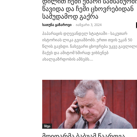
დილით ჩემი ქმარი სამსახურშ
წავიდა და ჩემი ცხოვრებიდან
სამუდამოდ გაქრა
ხათუნა ყაზაროვი
-
იანვარი 3, 2024
პაპარაცის დღევანდელ სტატიაში - საკუთარ
ისტორიას ლიკა გვიამბობს. ერთი თვის უკან 50
წლის გავხდი. ნახევარი ცხოვრება უკვე გავლილ
მაქვს და ამიტომ ხშირად ვიხსენებ
ახალგაზრდობის ამბებს....
სხვა
მდიდარმა ბაბუამ წაართვა