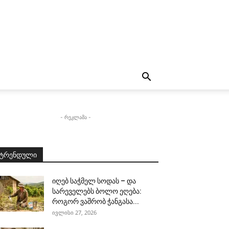
- რეკლამა -
ტრენდული
იღებ საჭმელ სოდას – და
სარეველებს ბოლო ეღება:
როგორ ვაშრობ ჭანგასა...
ივლისი 27, 2026