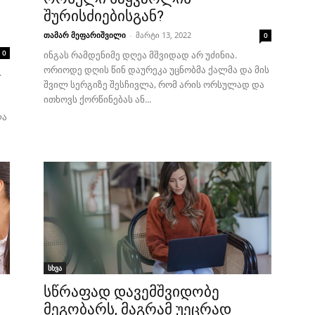
შურისძიებისგან?
თამარ მეფარიშვილი
-
მარტი 13, 2022
0
0
ინგას რამდენიმე დღეა მშვიდად არ უძინია.
ორიოდე დღის წინ დაურეკა უცნობმა ქალმა და მის
.
შვილ სერგიზე შესჩივლა, რომ არის ორსულად და
ითხოვს ქორწინებას ან...
ლა
სხვა
სწრაფად დავემშვიდობე
მეგობარს, მაგრამ უეცრად