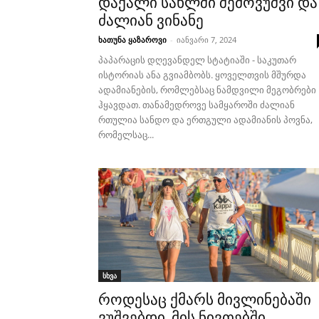
დაქალი სახლში შემოვუშვი და
ძალიან ვინანე
ხათუნა ყაზაროვი
-
იანვარი 7, 2024
პაპარაცის დღევანდელ სტატიაში - საკუთარ
ისტორიას ანა გვიამბობს. ყოველთვის მშურდა
ადამიანების, რომლებსაც ნამდვილი მეგობრები
ჰყავდათ. თანამედროვე სამყაროში ძალიან
რთულია სანდო და ერთგული ადამიანის პოვნა,
რომელსაც...
სხვა
როდესაც ქმარს მივლინებაში
ვუშვებდი, მის ნივთებში