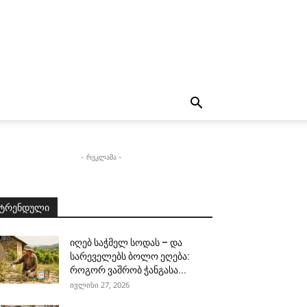
- რეკლამა -
ტრენდული
იღებ საჭმელ სოდას – და
სარეველებს ბოლო ეღება:
როგორ ვაშრობ ჭანგასა...
ივლისი 27, 2026