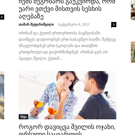
ჩემს მეგობარს გაუკვირდა, რომ
უარი ვთქვი მისთვის სესხის
აღებაზე
0
თამარ მეფარიშვილი
-
სექტემბერი 8, 2022
0
ირინამ და ქეთიმ ურთიერთობა ბავშვობაში
დაიწყეს: დადიოდნენ ერთ საბავშვო ბაღში, შემდეგ
სწავლობდნენ ერთ სკოლაში და თითქმის
ერთდროულად დაქორწინდნენ. ირინას ჯერ არ
ჰყავდა შვილი, ქეთიმ...
სხვა
როგორ დავიცვა შვილის ოჯახი,
ორსული საყვარლის