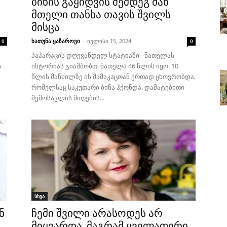
ბინის გაყიდვის შემდეგ მან
ს
მთელი თანხა თავის შვილს
მისცა
ხათუნა ყაზაროვი
-
ივლისი 15, 2024
0
0
პაპარაცის დღევანდელ სტატიაში - ნათელას
ა
ისტორიას გიამბობთ. ნათელა 46 წლის იყო. 10
წლის მანძილზე ის მამაკაცთან ერთად ცხოვრობდა,
რომელსაც საკუთარი ბინა ჰქონდა. დამატებითი
შემოსავლის მიღების...
სხვა
ნ
ჩემი შვილი არასოდეს არ
მიყვარდა, მაგრამ ყველაფერი