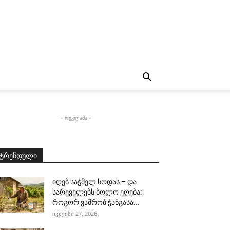
- რეკლამა -
ტრენდული
იღებ საჭმელ სოდას – და
სარეველებს ბოლო ეღება:
როგორ ვაშრობ ჭანგასა...
ივლისი 27, 2026