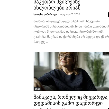
საკუთარ შვილებზე
ახლობლები არიან
ხათუნა ყაზაროვი
-
ივლისი 7, 2024
პაპარაცის დღევანდელ სტატიაში საკუთარ
ისტორიას ნინა გვიამბობს. ჩემი ქმარი დედამისი
უფროსი შვილია. მან ის სტუდენტობის წლებში
გააჩინა, მაგრამ ის ქორწინება არ შედგა და ქმარ
მალევე...
სხვა
მამაკაცს, რომელიც მიყვარდა,
დედამისის გამო დავშორდი