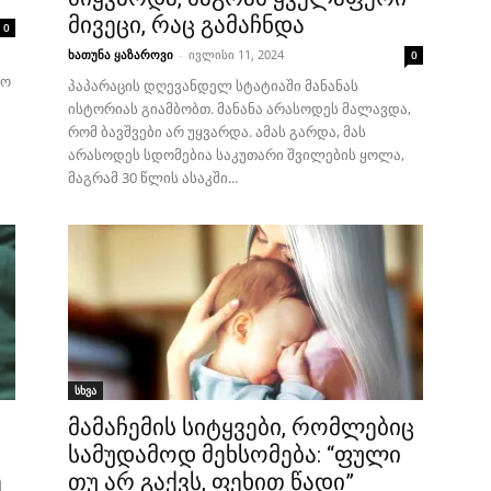
მივეცი, რაც გამაჩნდა
0
ხათუნა ყაზაროვი
-
ივლისი 11, 2024
0
გო
პაპარაცის დღევანდელ სტატიაში მანანას
ისტორიას გიამბობთ. მანანა არასოდეს მალავდა,
რომ ბავშვები არ უყვარდა. ამას გარდა, მას
არასოდეს სდომებია საკუთარი შვილების ყოლა,
მაგრამ 30 წლის ასაკში...
სხვა
მამაჩემის სიტყვები, რომლებიც
სამუდამოდ მეხსომება: “ფული
ე
თუ არ გაქვს, ფეხით წადი”